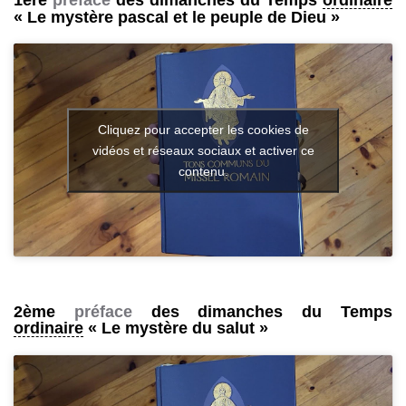
1ère
préface
des dimanches du Temps
ordinaire
« Le mystère pascal et le peuple de Dieu »
Cliquez pour accepter les cookies de
vidéos et réseaux sociaux et activer ce
contenu.
2ème
préface
des dimanches du Temps
ordinaire
« Le mystère du salut »