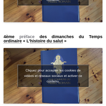
4ème
préface
des dimanches du Temps
ordinaire
« L’
histoire du salut
»
Cliquez pour accepter les cookies de
vidéos et réseaux sociaux et activer ce
contenu.