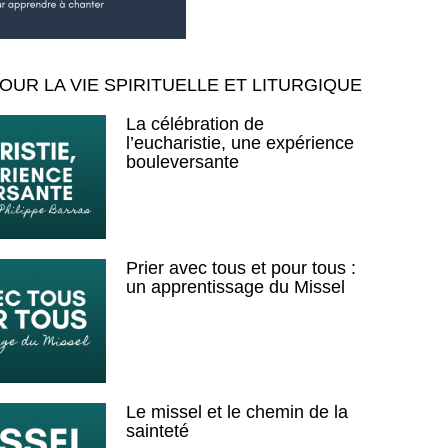
OUR LA VIE SPIRITUELLE ET LITURGIQUE
La célébration de
l’eucharistie, une expérience
bouleversante
Prier avec tous et pour tous :
un apprentissage du Missel
Le missel et le chemin de la
sainteté