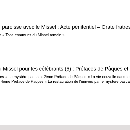
 paroisse avec le Missel : Acte pénitentiel – Orate frat
ge « Tons communs du Missel romain »
 Missel pour les célébrants (5) : Préfaces de Pâques e
es « Le mystère pascal » 2ème Préface de Pâques « La vie nouvelle dans le 
» 4ème Préface de Pâques « La restauration de l’univers par le mystère pas