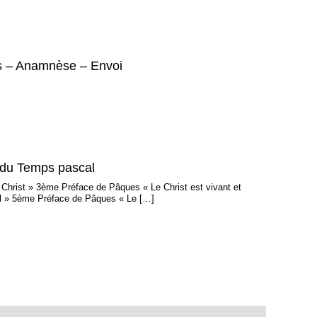
res – Anamnèse – Envoi
t du Temps pascal
Christ » 3ème Préface de Pâques « Le Christ est vivant et
cal » 5ème Préface de Pâques « Le […]