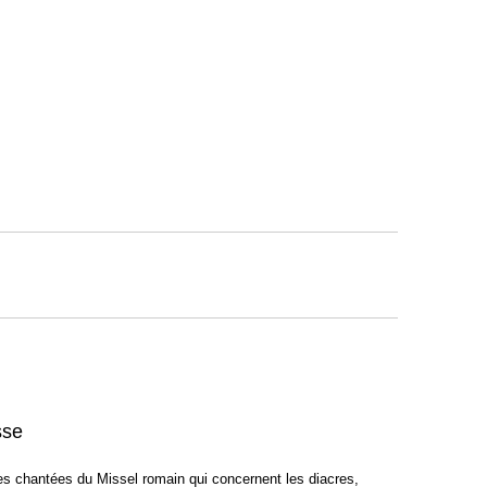
sse
ies chantées du Missel romain qui concernent les diacres,