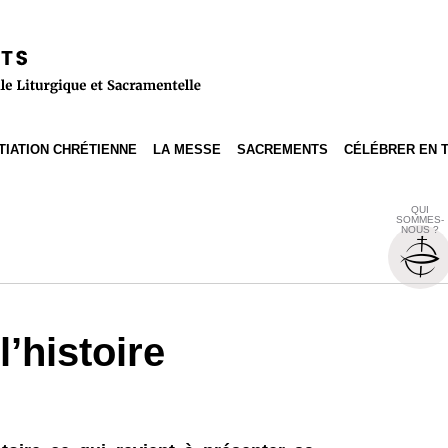
ITIATION CHRÉTIENNE
LA MESSE
SACREMENTS
CÉLÉBRER EN 
QUI
SOMMES-
NOUS ?
l’histoire