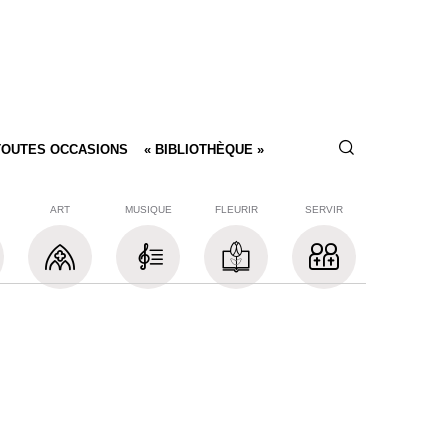
TOUTES OCCASIONS
« BIBLIOTHÈQUE »
ART
MUSIQUE
FLEURIR
SERVIR