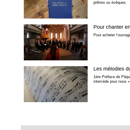
prêtres ou évêques.
Pour chanter en
Pour acheter l’ouvra
Les mélodies du
1ère Préface de Pâqu
intercède pour nous 