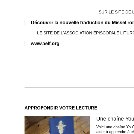
SUR LE SITE DE 
Découvrir la nouvelle traduction du Missel r
LE SITE DE L'ASSOCIATION ÉPISCOPALE LIT
www.aelf.org
APPROFONDIR VOTRE LECTURE
Une chaîne YouT
Voici une chaîne You
aider à apprendre à c