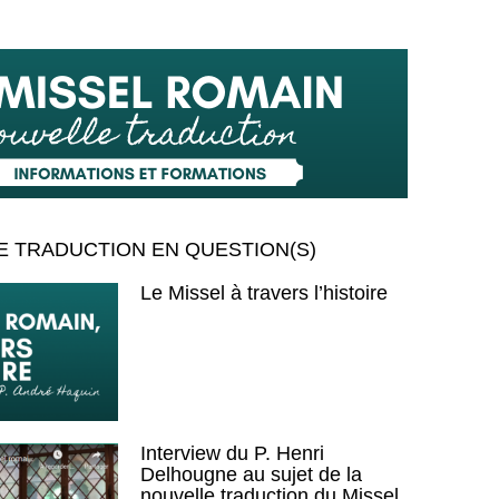
E TRADUCTION EN QUESTION(S)
Le Missel à travers l’histoire
Interview du P. Henri
Delhougne au sujet de la
nouvelle traduction du Missel