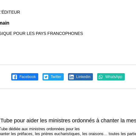
L'ÉDITEUR
omain
URGIQUE POUR LES PAYS FRANCOPHONES
Facebook
Twitter
Linkedin
WhatsApp
ube pour aider les ministres ordonnés à chanter la me
Tube dédiée aux ministres ordonnées pour les
hanter les préfaces, les prières eucharistiques, les oraisons… toutes les part