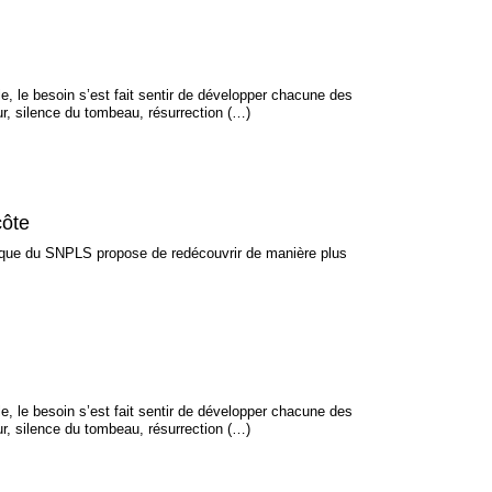
ale, le besoin s’est fait sentir de développer chacune des
r, silence du tombeau, résurrection (…)
côte
sique du SNPLS propose de redécouvrir de manière plus
ale, le besoin s’est fait sentir de développer chacune des
r, silence du tombeau, résurrection (…)