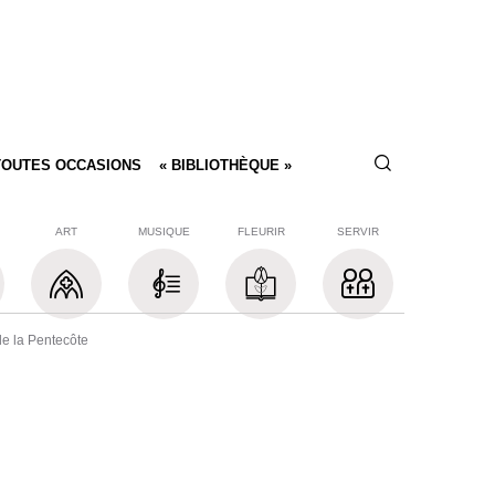
TOUTES OCCASIONS
« BIBLIOTHÈQUE »
ART
MUSIQUE
FLEURIR
SERVIR
e la Pentecôte