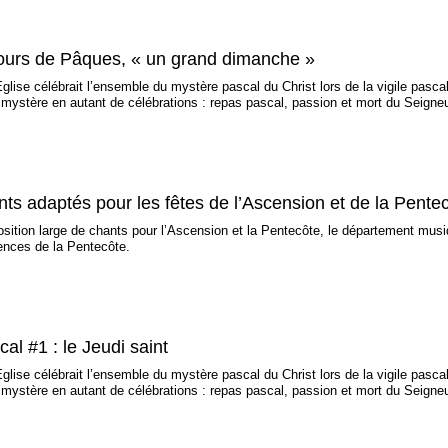
jours de Pâques, « un grand dimanche »
l’Église célébrait l’ensemble du mystère pascal du Christ lors de la vigile pasc
ystère en autant de célébrations : repas pascal, passion et mort du Seigneu
nts adaptés pour les fêtes de l’Ascension et de la Pente
osition large de chants pour l’Ascension et la Pentecôte, le département mu
ences de la Pentecôte.
al #1 : le Jeudi saint
l’Église célébrait l’ensemble du mystère pascal du Christ lors de la vigile pasc
ystère en autant de célébrations : repas pascal, passion et mort du Seigneu