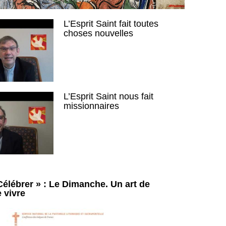
L’Esprit Saint fait toutes
choses nouvelles
L’Esprit Saint nous fait
missionnaires
Célébrer » : Le Dimanche. Un art de
e vivre