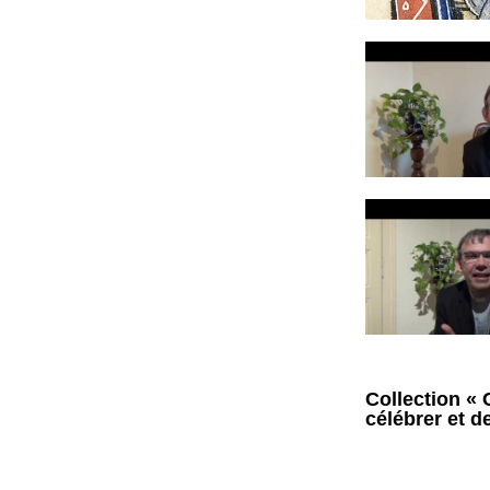
Collection « 
célébrer et d