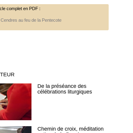
ticle complet en PDF :
 Cendres au feu de la Pentecote
UTEUR
De la préséance des
célébrations liturgiques
Chemin de croix, méditation