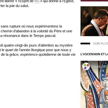
nt libérer « l’Esprit de
feu
» qui donne à l’Église,
er la joie du salut.
aire sans rupture où nous expérimentons la
 chemin d’abandon à la volonté du Père et une
sa résonance dans le Temps pascal.
VOIR PLU
it quatre-vingt-dix jours d’attention au mystère
 le quart de l’année liturgique pour que nous y
de la grâce, expérience quotidienne de toute vie
L'ASCENSION ET 