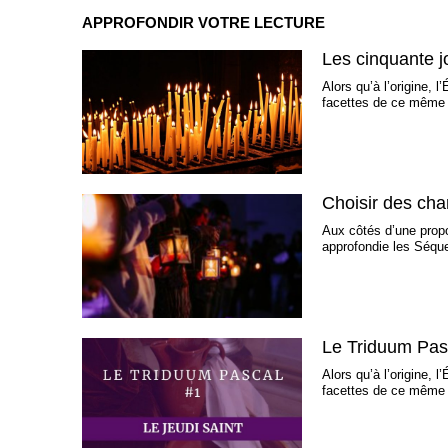
APPROFONDIR VOTRE LECTURE
Les cinquante 
Alors qu’à l’origine, 
facettes de ce même m
Choisir des cha
Aux côtés d’une prop
approfondie les Séqu
Le Triduum Pasc
Alors qu’à l’origine, 
facettes de ce même m