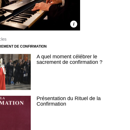
i
cles
REMENT DE CONFIRMATION
A quel moment célébrer le
sacrement de confirmation ?
Présentation du Rituel de la
Confirmation