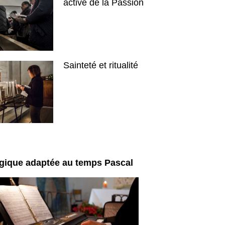
active de la Passion
Sainteté et ritualité
rgique adaptée au temps Pascal