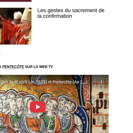
Les gestes du sacrement de
la confirmation
S
LA
PENTECÔTE
SUR LA WEB TV