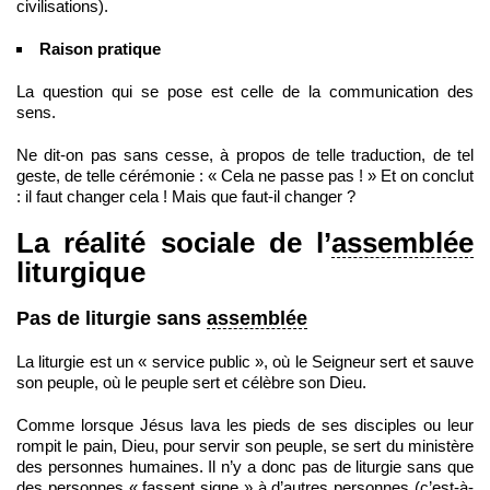
civilisations).
Raison pratique
La question qui se pose est celle de la communication des
sens.
Ne dit-on pas sans cesse, à propos de telle traduction, de tel
geste, de telle cérémonie : « Cela ne passe pas ! » Et on conclut
: il faut changer cela ! Mais que faut-il changer ?
La réalité sociale de l’
assemblée
liturgique
Pas de liturgie sans
assemblée
La liturgie est un « service public », où le Seigneur sert et sauve
son peuple, où le peuple sert et célèbre son Dieu.
Comme lorsque Jésus lava les pieds de ses disciples ou leur
rompit le pain, Dieu, pour servir son peuple, se sert du ministère
des personnes humaines. Il n’y a donc pas de liturgie sans que
des personnes « fassent signe » à d’autres personnes (c’est-à-