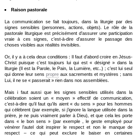
Raison pastorale
La communication se fait toujours, dans la liturgie par des
signes sensibles (personnes, actions, objets). Le rôle de la
pastorale liturgique est précisément d’assurer une participation
vraie à ces signes, c’est-à-dire d’assurer le passage des
choses visibles aux réalités invisibles.
Or, il y a à cela deux conditions : Il faut d’abord croire en Jésus-
Christ puisque c’est toujours lui qui est « désigné » dans la
liturgie (Il est la Parole, le Pain, la Lumière, etc..) ; c’est lui seul
qui donne leur sens
propre
aux sacrements et mystères ; sans
Lui, il ne se « passerait » rien dans nos assemblées.
Mais i faut aussi que les signes sensibles utilisés dans la
célébration soient un « moyen » effectif de communication,
c’est-à-dire qu’il faut qu’ils aient « du sens » pour les hommes
qui célèbrent (par exemple, si j’ignore la langue utilisée dans la
prière, je ne puis vraiment parler à Dieu), et que cela les porte
dans « le bon sens » (par exemple , le geste employé pour
vénérer l’autel doit inspirer le respect et non le manque de
respect – ce qui peut exclure le baiser en certaines