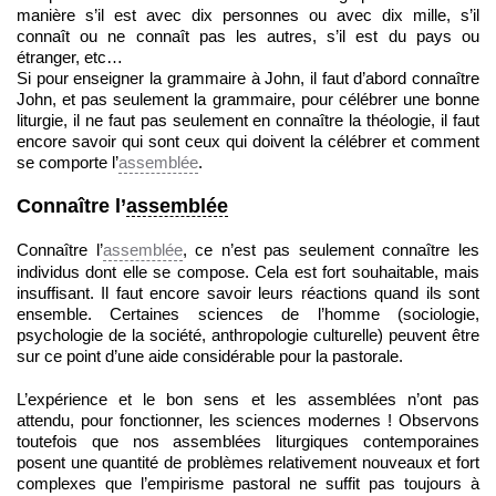
manière s’il est avec dix personnes ou avec dix mille, s’il
connaît ou ne connaît pas les autres, s’il est du pays ou
étranger, etc…
Si pour enseigner la grammaire à John, il faut d’abord connaître
John, et pas seulement la grammaire, pour célébrer une bonne
liturgie, il ne faut pas seulement en connaître la théologie, il faut
encore savoir qui sont ceux qui doivent la célébrer et comment
se comporte l’
assemblée
.
Connaître l’
assemblée
Connaître l’
assemblée
, ce n’est pas seulement connaître les
individus dont elle se compose. Cela est fort souhaitable, mais
insuffisant. Il faut encore savoir leurs réactions quand ils sont
ensemble. Certaines sciences de l’homme (sociologie,
psychologie de la société, anthropologie culturelle) peuvent être
sur ce point d’une aide considérable pour la pastorale.
L’expérience et le bon sens et les assemblées n’ont pas
attendu, pour fonctionner, les sciences modernes ! Observons
toutefois que nos assemblées liturgiques contemporaines
posent une quantité de problèmes relativement nouveaux et fort
complexes que l’empirisme pastoral ne suffit pas toujours à