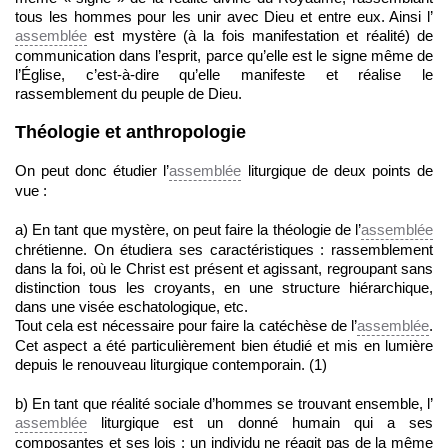
tous les hommes pour les unir avec Dieu et entre eux. Ainsi l’
assemblée
est mystère (à la fois manifestation et réalité) de
communication dans l’esprit, parce qu’elle est le signe même de
l’Église, c’est-à-dire qu’elle manifeste et réalise le
rassemblement du peuple de Dieu.
Théologie et anthropologie
On peut donc étudier l’
assemblée
liturgique de deux points de
vue :
a) En tant que mystère, on peut faire la théologie de l’
assemblée
chrétienne. On étudiera ses caractéristiques : rassemblement
dans la foi, où le Christ est présent et agissant, regroupant sans
distinction tous les croyants, en une structure hiérarchique,
dans une visée eschatologique, etc.
Tout cela est nécessaire pour faire la catéchèse de l’
assemblée
.
Cet aspect a été particulièrement bien étudié et mis en lumière
depuis le renouveau liturgique contemporain. (1)
b) En tant que réalité sociale d’hommes se trouvant ensemble, l’
assemblée
liturgique est un donné humain qui a ses
composantes et ses lois : un individu ne réagit pas de la même