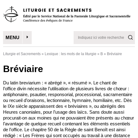
MENU
Liturgie et Sacrements
»
Lexique : les mots de la liturgie
»
B
»
Bréviaire
Bréviaire
Du latin breviarium : « abrégé », « résumé ». Le chant de
l’office divin nécessite l’utilisation de plusieurs livres de chœur :
antiphonaire, psautier, responsorial, processional, sacramentaire
ou recueil d’oraisons, lectionnaire, hymnaire, homiliaire, etc. Dès
le IXe siècle apparaissent des « bréviaires », ou abrégés des
Heures canoniales, pour l’usage des laïcs. Sans doute aussi
procurait-on aux moines qui ne pouvaient être présents au chœur
l’avantage de quelque recueil contenant les éléments essentiels
de l’office. Le chapitre 50 de la Règle de saint Benoît est ainsi
rédigé : « Les Frères qui sont occupés au travail à une distance