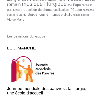
musique liturgique
romain
Pape
noël
parole de
proposition de chants
Pâques
publications
Dieu
prière
pénitence
Serge Kerrien
temps ordinaire
semaine sainte
temps pascal
Vierge Marie
Les définitions du lexique
LE DIMANCHE
Journée mondiale des pauvres : la liturgie,
une école d’accueil