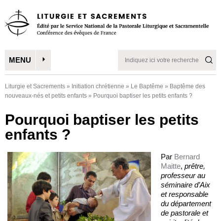
MENU
Liturgie et Sacrements
»
Initiation chrétienne
»
Le Baptême
»
Baptême des
nouveaux-nés et petits enfants
»
Pourquoi baptiser les petits enfants ?
Pourquoi baptiser les petits
enfants ?
Par
Bernard
Maitte
,
prêtre,
professeur au
séminaire d’Aix
et responsable
du département
de pastorale et