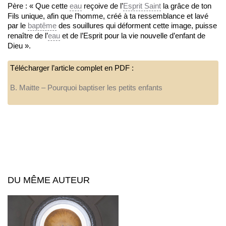
Père : « Que cette
eau
reçoive de l’
Esprit Saint
la grâce de ton
Fils unique, afin que l’homme, créé à ta ressemblance et lavé
par le
baptême
des souillures qui déforment cette image, puisse
renaître de l’
eau
et de l’Esprit pour la vie nouvelle d’enfant de
Dieu ».
Télécharger l’article complet en PDF :
B. Maitte – Pourquoi baptiser les petits enfants
DU MÊME AUTEUR