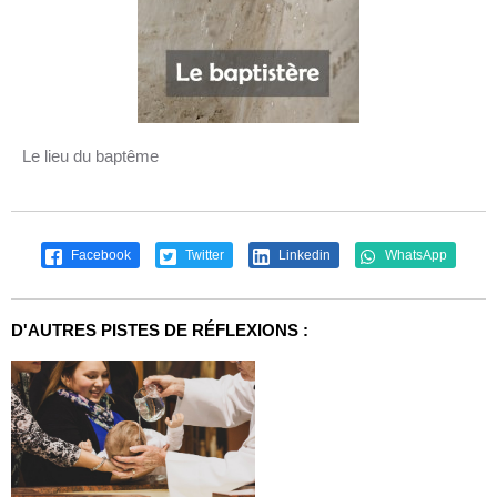
Le lieu du baptême
Facebook
Twitter
Linkedin
WhatsApp
D'AUTRES PISTES DE RÉFLEXIONS :