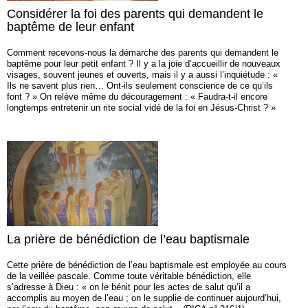
Considérer la foi des parents qui demandent le
baptême de leur enfant
Comment recevons-nous la démarche des parents qui demandent le
baptême pour leur petit enfant ? Il y a la joie d’accueillir de nouveaux
visages, souvent jeunes et ouverts, mais il y a aussi l’inquiétude : «
Ils ne savent plus rien… Ont-ils seulement conscience de ce qu’ils
font ? » On relève même du découragement : « Faudra-t-il encore
longtemps entretenir un rite social vidé de la foi en Jésus-Christ ? »
La prière de bénédiction de l’eau baptismale
Cette prière de bénédiction de l’eau baptismale est employée au cours
de la veillée pascale. Comme toute véritable bénédiction, elle
s’adresse à Dieu : « on le bénit pour les actes de salut qu’il a
accomplis au moyen de l’eau ; on le supplie de continuer aujourd’hui,