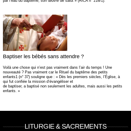
par l’eau du baptême, son œuvre de salut » (RICA n° 216/1).
Baptiser les bébés sans attendre ?
Voilà une chose qui n’est pas vraiment dans l’air du temps ! Une
nouveauté ? Pas vraiment car le Rituel du baptême des petits
enfants1 (n° 37) souligne que : « Dès les premiers siècles, l’Église, à
qui fut confiée la mission d’évangéliser et
de baptiser, a baptisé non seulement les adultes, mais aussi les petits
enfants. »
LITURGIE & SACREMENTS