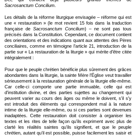
Sacrosanctum Concilium.
Les détails de la réforme liturgique envisagée – réforme qui est
une « restauration » (le mot revient 15 fois dans la traduction
française de
Sacrosanctum Concilium
) – ne sont pas tous
précisés dans la Constitution. Cependant, ce document contient
des orientations et des indications quant aux attentes des Pères
conciliaires, comme en témoigne l’article 21, introduction de la
partie sur « La restauration de la liturgie » qui mérite d’être citée
intégralement :
Pour que le peuple chrétien bénéficie plus sûrement des grâces
abondantes dans la liturgie, la sainte Mère l’Église veut travailler
sérieusement à la restauration générale de la liturgie elle-même.
Car celle-ci comporte une partie immuable, celle qui est
d’institution divine, et des parties sujettes au changement qui
peuvent varier au cours des âges ou même le doivent, s’il s’y
est introduit des éléments qui correspondent mal à la nature
intime de la liturgie elle-même, ou si ces parties sont devenues
inadaptées. Cette restauration doit consister à organiser les
textes et les rites de telle façon qu’ils expriment avec plus de
clarté les réalités saintes qu’ils signifient, et que le peuple
chrétien, autant qu’il est possible, puisse facilement les saisir et