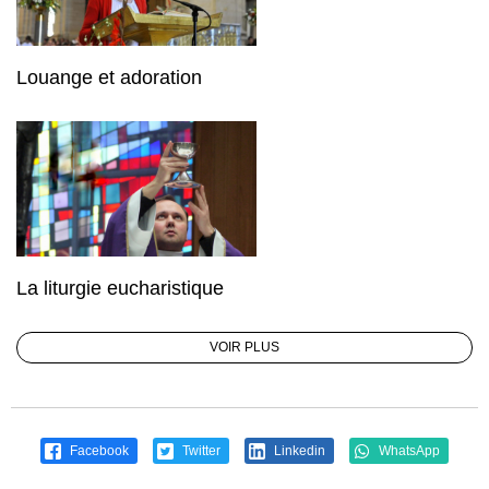
Louange et adoration
La liturgie eucharistique
VOIR PLUS
Facebook
Twitter
Linkedin
WhatsApp