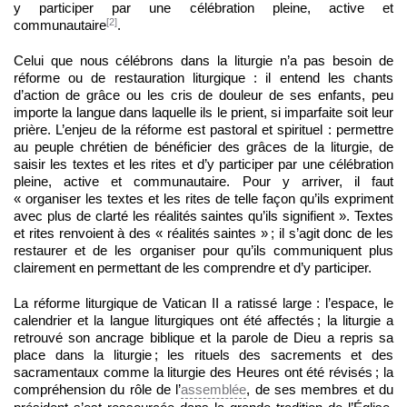
y participer par une célébration pleine, active et
[2]
communautaire
.
Celui que nous célébrons dans la liturgie n’a pas besoin de
réforme ou de restauration liturgique : il entend les chants
d’action de grâce ou les cris de douleur de ses enfants, peu
importe la langue dans laquelle ils le prient, si imparfaite soit leur
prière. L’enjeu de la réforme est pastoral et spirituel : permettre
au peuple chrétien de bénéficier des grâces de la liturgie, de
saisir les textes et les rites et d’y participer par une célébration
pleine, active et communautaire. Pour y arriver, il faut
« organiser les textes et les rites de telle façon qu’ils expriment
avec plus de clarté les réalités saintes qu’ils signifient ». Textes
et rites renvoient à des « réalités saintes » ; il s’agit donc de les
restaurer et de les organiser pour qu’ils communiquent plus
clairement en permettant de les comprendre et d’y participer.
La réforme liturgique de Vatican II a ratissé large : l’espace, le
calendrier et la langue liturgiques ont été affectés ; la liturgie a
retrouvé son ancrage biblique et la parole de Dieu a repris sa
place dans la liturgie ; les rituels des sacrements et des
sacramentaux comme la liturgie des Heures ont été révisés ; la
compréhension du rôle de l’
assemblée
, de ses membres et du