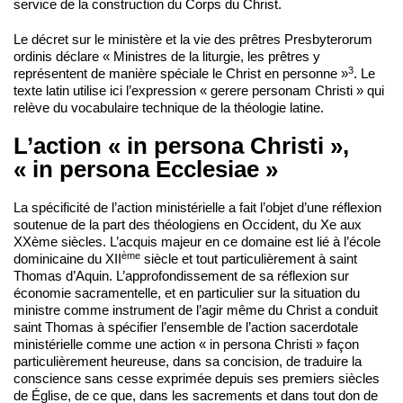
service de la construction du Corps du Christ.
Le décret sur le ministère et la vie des prêtres Presbyterorum
ordinis déclare « Ministres de la liturgie, les prêtres y
3
représentent de manière spéciale le Christ en personne »
. Le
texte latin utilise ici l’expression « gerere personam Christi » qui
relève du vocabulaire technique de la théologie latine.
L’action « in persona Christi »,
« in persona Ecclesiae »
La spécificité de l’action ministérielle a fait l’objet d’une réflexion
soutenue de la part des théologiens en Occident, du Xe aux
XXème siècles. L’acquis majeur en ce domaine est lié à l’école
ème
dominicaine du XII
siècle et tout particulièrement à saint
Thomas d’Aquin. L’approfondissement de sa réflexion sur
économie sacramentelle, et en particulier sur la situation du
ministre comme instrument de l’agir même du Christ a conduit
saint Thomas à spécifier l’ensemble de l’action sacerdotale
ministérielle comme une action « in persona Christi » façon
particulièrement heureuse, dans sa concision, de traduire la
conscience sans cesse exprimée depuis ses premiers siècles
de Église, de ce que, dans les sacrements et dans tout don de