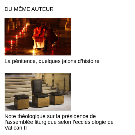
DU MÊME AUTEUR
La pénitence, quelques jalons d’histoire
Note théologique sur la présidence de
l’assemblée liturgique selon l’ecclésiologie de
Vatican II