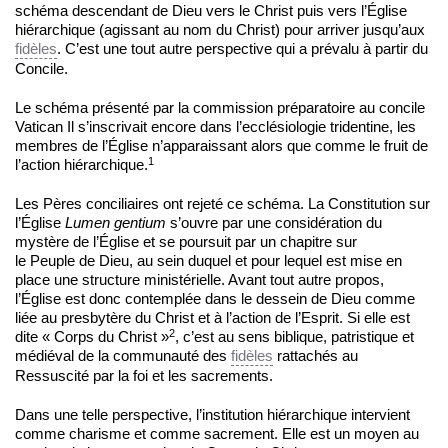
schéma descendant de Dieu vers le Christ puis vers l’Église
hiérarchique (agissant au nom du Christ) pour arriver jusqu’aux
fidèles
. C’est une tout autre perspective qui a prévalu à partir du
Concile.
Le schéma présenté par la commission préparatoire au concile
Vatican Il s’inscrivait encore dans l’ecclésiologie tridentine, les
membres de l’Église n’apparaissant alors que comme le fruit de
1
l’action hiérarchique.
Les Pères conciliaires ont rejeté ce schéma. La Constitution sur
l’Église
Lumen gentium
s’ouvre par une considération du
mystère de l’Église et se poursuit par un chapitre sur
le Peuple de Dieu, au sein duquel et pour lequel est mise en
place une structure ministérielle. Avant tout autre propos,
l’Église est donc contemplée dans le dessein de Dieu comme
liée au presbytère du Christ et à l’action de l’Esprit. Si elle est
2
dite « Corps du Christ »
, c’est au sens biblique, patristique et
médiéval de la communauté des
fidèles
rattachés au
Ressuscité par la foi et les sacrements.
Dans une telle perspective, l’institution hiérarchique intervient
comme charisme et comme sacrement. Elle est un moyen au