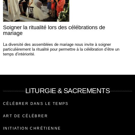
Soigner la ritualité lors des célébrations de
mariage
La diversité des assemblées de mariage nous invite à soigner
particulièrement la ritualité pour permettre à la célébration d’être un
temps d’intériorité.
LITURGIE & SACREMENTS
CÉLÉBRER DANS LE TEMPS
ART DE CÉLÉBRER
INITIATION CHRÉTIENNE