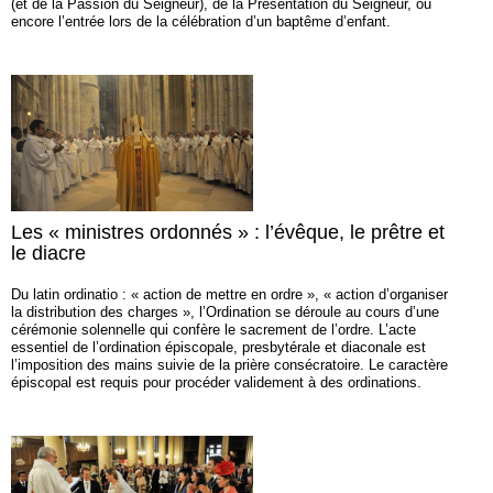
(et de la Passion du Seigneur), de la Présentation du Seigneur, ou
encore l’entrée lors de la célébration d’un baptême d’enfant.
Les « ministres ordonnés » : l’évêque, le prêtre et
le diacre
Du latin ordinatio : « action de mettre en ordre », « action d’orga­niser
la distribution des charges », l’Ordination se déroule au cours d’une
cérémonie solennelle qui confère le sacrement de l’ordre. L’acte
essentiel de l’ordination épiscopale, presbytérale et diaconale est
l’imposition des mains suivie de la prière consécratoire. Le caractère
épiscopal est requis pour procéder validement à des ordinations.