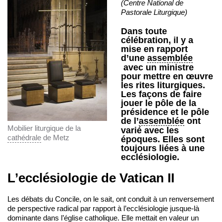
(Centre National de
Pastorale Liturgique)
Dans toute
célébration, il y a
mise en rapport
d’une
assemblée
avec un ministre
pour mettre en œuvre
les rites liturgiques.
Les façons de faire
jouer le pôle de la
présidence et le pôle
de l’
assemblée
ont
Mobilier liturgique de la
varié avec les
cathédrale
de Metz
époques. Elles sont
toujours liées à une
ecclésiologie.
L’ecclésiologie de Vatican II
Les débats du Concile, on le sait, ont conduit à un renversement
de perspective radical par rapport à l’ecclésiologie jusque-là
dominante dans l’église catholique. Elle mettait en valeur un