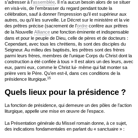
s’adresser à l’
assemblée
. Il n’a aucun besoin alors de se situer
en visà-vis, de l’embrasser du regard pendant toute la
célébration, sauf à donner l’impression qu’il est supérieur aux
autres, ou qu’il les surveille. Le Décret sur le ministère et la vie
des prêtres précise (sacrement de l’
ordre
confère aux prêtres
de la Nouvelle
Alliance
une fonction éminente et indispensable
dans et pour le peuple de Dieu, celle de pères et de docteurs :
Cependant, avec tous les chrétiens, ils sont des disciples du
Seigneur. Au milieu des baptisés, les prêtres sont des frères
parmi leurs frères, membres de l’unique Corps du Christ dont la
construction a été confiée à tous » Il est alors un des leurs, avec
eux, parmi eux, comme le Christ lui- même qui fait monter sa
prière vers le Père. Qu’en est-il, dans ces conditions de la
15
présidence liturgique.
Quels lieux pour la présidence ?
La fonction de présidence, qui demeure un des pôles de l’action
liturgique, appelle une mise en œuvre de l’espace.
La Présentation générale du Missel romain donne, à ce sujet,
des indications fondamentales en parlant du « sanctuaire » :