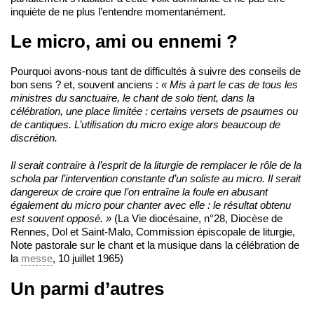
inquiète de ne plus l’entendre momentanément.
Le micro, ami ou ennemi ?
Pourquoi avons-nous tant de difficultés à suivre des conseils de
bon sens ? et, souvent anciens :
« Mis à part le cas de tous les
ministres du sanctuaire, le chant de solo tient, dans la
célébration, une place limitée : certains versets de psaumes ou
de cantiques. L’utilisation du micro exige alors beaucoup de
discrétion.
Il serait contraire à l’esprit de la liturgie de remplacer le rôle de la
schola par l’intervention constante d’un soliste au micro. Il serait
dangereux de croire que l’on entraîne la foule en abusant
également du micro pour chanter avec elle : le résultat obtenu
est souvent opposé. »
(La Vie diocésaine, n°28, Diocèse de
Rennes, Dol et Saint-Malo, Commission épiscopale de liturgie,
Note pastorale sur le chant et la musique dans la célébration de
la
messe
, 10 juillet 1965)
Un parmi d’autres