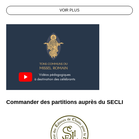
VOIR PLUS
Commander des partitions auprès du SECLI