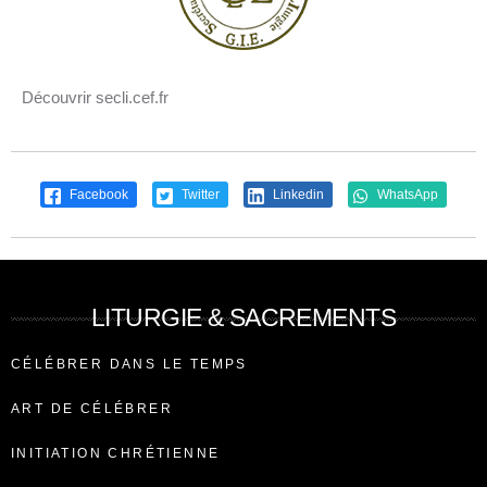
Découvrir secli.cef.fr
Facebook
Twitter
Linkedin
WhatsApp
LITURGIE & SACREMENTS
CÉLÉBRER DANS LE TEMPS
ART DE CÉLÉBRER
INITIATION CHRÉTIENNE