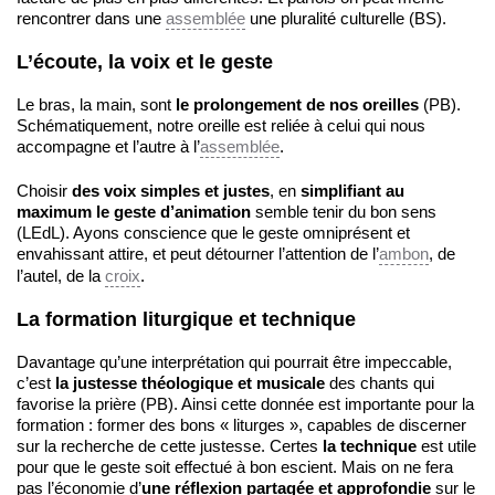
rencontrer dans une
assemblée
une pluralité culturelle (BS).
L’écoute, la voix et le geste
Le bras, la main, sont
le prolongement de nos oreilles
(PB).
Schématiquement, notre oreille est reliée à celui qui nous
accompagne et l’autre à l’
assemblée
.
Choisir
des voix simples et justes
, en
simplifiant au
maximum le geste d’animation
semble tenir du bon sens
(LEdL). Ayons conscience que le geste omniprésent et
envahissant attire, et peut détourner l’attention de l’
ambon
, de
l’autel, de la
croix
.
La formation liturgique et technique
Davantage qu’une interprétation qui pourrait être impeccable,
c’est
la justesse théologique et musicale
des chants qui
favorise la prière (PB). Ainsi cette donnée est importante pour la
formation : former des bons « liturges », capables de discerner
sur la recherche de cette justesse. Certes
la technique
est utile
pour que le geste soit effectué à bon escient. Mais on ne fera
pas l’économie d’
une réflexion
partagée et approfondie
sur le