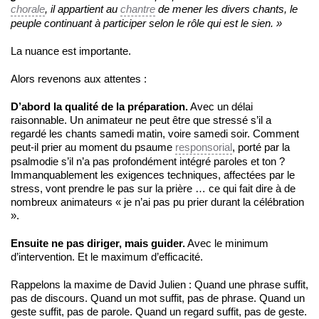
chorale
, il appartient au
chantre
de mener les divers chants, le
peuple continuant à participer selon le rôle qui est le sien. »
La nuance est importante.
Alors revenons aux attentes :
D’abord la qualité de la préparation.
Avec un délai
raisonnable. Un animateur ne peut être que stressé s’il a
regardé les chants samedi matin, voire samedi soir. Comment
peut-il prier au moment du psaume
responsorial
, porté par la
psalmodie s’il n’a pas profondément intégré paroles et ton ?
Immanquablement les exigences techniques, affectées par le
stress, vont prendre le pas sur la prière … ce qui fait dire à de
nombreux animateurs « je n’ai pas pu prier durant la célébration
».
Ensuite ne pas diriger, mais guider.
Avec le minimum
d’intervention. Et le maximum d’efficacité.
Rappelons la maxime de David Julien : Quand une phrase suffit,
pas de discours. Quand un mot suffit, pas de phrase. Quand un
geste suffit, pas de parole. Quand un regard suffit, pas de geste.