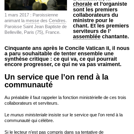
chorale
et l’organiste
sont les premiers
collaborateurs du
1 mars 2017 : Paroissienne
ministre pour le
animant la
messe
des
Cendres
.
chant. Et les premiers
Paroisse Saint Jean Baptiste de
serviteurs de l’
Belleville, Paris (75), France.
assemblée
chantante.
Cinquante ans après le Concile Vatican II, il nous
a paru souhaitable de tenter ensemble une
synthèse critique : ce qui va, ce qui pourrait
encore progresser, ce qui ne va pas vraiment.
Un service que l’on rend à la
communauté
Au préalable il faut rappeler la fonction ministérielle de ces trois
collaborateurs et serviteurs.
Le
munus ministeriale
insiste sur le service que l’on rend à la
communauté qui célèbre.
Si le lecteur n’est pas compris dans sa tentative de