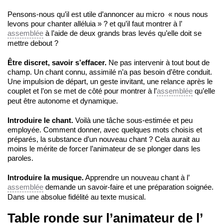
Pensons-nous qu’il est utile d’annoncer au micro « nous nous
levons pour chanter alléluia » ? et qu’il faut montrer à l’
assemblée
à l’aide de deux grands bras levés qu’elle doit se
mettre debout ?
Être discret, savoir s’effacer.
Ne pas intervenir à tout bout de
champ. Un chant connu, assimilé n’a pas besoin d’être conduit.
Une impulsion de départ, un geste invitant, une relance après le
couplet et l’on se met de côté pour montrer à l’
assemblée
qu’elle
peut être autonome et dynamique.
Introduire le chant.
Voilà une tâche sous-estimée et peu
employée. Comment donner, avec quelques mots choisis et
préparés, la substance d’un nouveau chant ? Cela aurait au
moins le mérite de forcer l’animateur de se plonger dans les
paroles.
Introduire la musique.
Apprendre un nouveau chant à l’
assemblée
demande un savoir-faire et une préparation soignée.
Dans une absolue fidélité au texte musical.
Table ronde sur l’animateur de l’