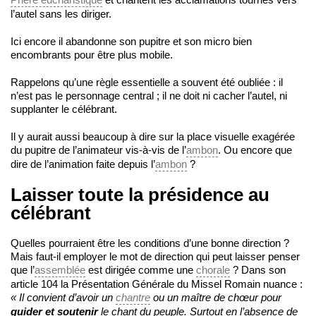
l’autel sans les diriger.
Ici encore il abandonne son pupitre et son micro bien
encombrants pour être plus mobile.
Rappelons qu’une règle essentielle a souvent été oubliée : il
n’est pas le personnage central ; il ne doit ni cacher l’autel, ni
supplanter le célébrant.
Il y aurait aussi beaucoup à dire sur la place visuelle exagérée
du pupitre de l’animateur vis-à-vis de l’
ambon
. Ou encore que
dire de l’animation faite depuis l’
ambon
?
Laisser toute la présidence au
célébrant
Quelles pourraient être les conditions d’une bonne direction ?
Mais faut-il employer le mot de direction qui peut laisser penser
que l’
assemblée
est dirigée comme une
chorale
? Dans son
article 104 la Présentation Générale du Missel Romain nuance :
« Il convient d’avoir un
chantre
ou un maître de chœur pour
guider et soutenir
le chant du peuple. Surtout en l’absence de