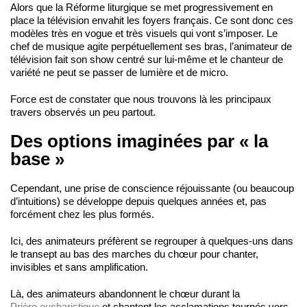
Alors que la Réforme liturgique se met progressivement en
place la télévision envahit les foyers français. Ce sont donc ces
modèles très en vogue et très visuels qui vont s’imposer. Le
chef de musique agite perpétuellement ses bras, l’animateur de
télévision fait son show centré sur lui-même et le chanteur de
variété ne peut se passer de lumière et de micro.
Force est de constater que nous trouvons là les principaux
travers observés un peu partout.
Des options imaginées par « la
base »
Cependant, une prise de conscience réjouissante (ou beaucoup
d’intuitions) se développe depuis quelques années et, pas
forcément chez les plus formés.
Ici, des animateurs préfèrent se regrouper à quelques-uns dans
le transept au bas des marches du chœur pour chanter,
invisibles et sans amplification.
Là, des animateurs abandonnent le chœur durant la
Prière eucharistique
et chantent les acclamations tournés vers