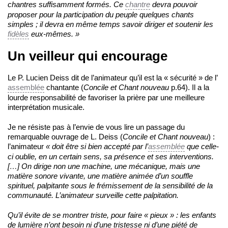
chantres suffisamment formés. Ce
chantre
devra pouvoir
proposer pour la participation du peuple quelques chants
simples ; il devra en même temps savoir diriger et soutenir les
fidèles
eux-mêmes. »
Un veilleur qui encourage
Le P. Lucien Deiss dit de l’animateur qu’il est la « sécurité » de l’
assemblée
chantante (
Concile et Chant nouveau
p.64). Il a la
lourde responsabilité de favoriser la prière par une meilleure
interprétation musicale.
Je ne résiste pas à l’envie de vous lire un passage du
remarquable ouvrage de L. Deiss (
Concile et Chant nouveau
) :
l’animateur
« doit être si bien accepté par l’
assemblée
que celle-
ci oublie, en un certain sens, sa présence et ses interventions.
[…] On dirige non une machine, une mécanique, mais une
matière sonore vivante, une matière animée d’un souffle
spirituel, palpitante sous le frémissement de la sensibilité de la
communauté. L’animateur surveille cette palpitation.
Qu’il évite de se montrer triste, pour faire « pieux » : les enfants
de lumière n’ont besoin ni d’une tristesse ni d’une piété de