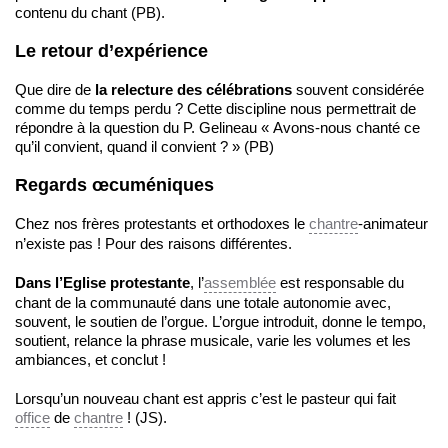
contenu du chant (PB).
Le retour d’expérience
Que dire de
la relecture des célébrations
souvent considérée
comme du temps perdu ? Cette discipline nous permettrait de
répondre à la question du P. Gelineau « Avons-nous chanté ce
qu’il convient, quand il convient ? » (PB)
Regards œcuméniques
Chez nos frères protestants et orthodoxes le
chantre
-animateur
n’existe pas ! Pour des raisons différentes.
Dans l’Eglise protestante
, l’
assemblée
est responsable du
chant de la communauté dans une totale autonomie avec,
souvent, le soutien de l’orgue. L’orgue introduit, donne le tempo,
soutient, relance la phrase musicale, varie les volumes et les
ambiances, et conclut !
Lorsqu’un nouveau chant est appris c’est le pasteur qui fait
office
de
chantre
! (JS).