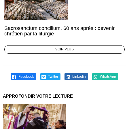
Sacrosanctum concilium, 60 ans après : devenir
chrétien par la liturgie
VOIR PLUS
Facebook
Twitter
Linkedin
WhatsApp
APPROFONDIR VOTRE LECTURE