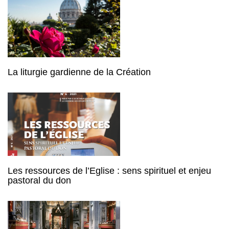
La liturgie gardienne de la Création
Les ressources de l’Eglise : sens spirituel et enjeu
pastoral du don