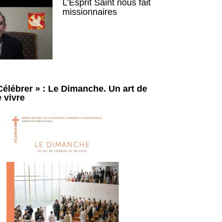
L’Esprit Saint nous fait
missionnaires
Célébrer » : Le Dimanche. Un art de
e vivre