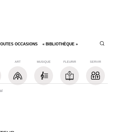
TOUTES OCCASIONS
« BIBLIOTHÈQUE »
ART
MUSIQUE
FLEURIR
SERVIR
al