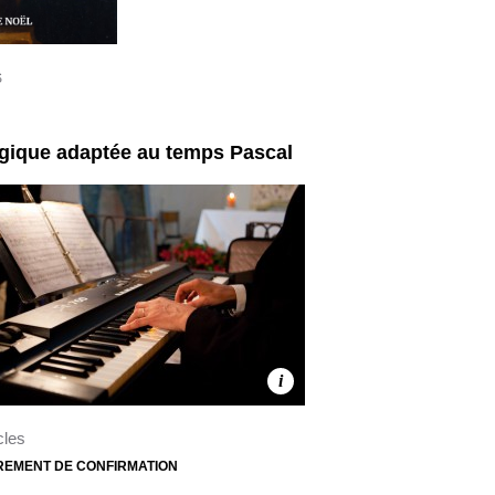
S
rgique adaptée au temps Pascal
i
cles
REMENT DE CONFIRMATION