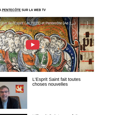
LA
PENTECÔTE
SUR LA WEB TV
L’Esprit Saint fait toutes
choses nouvelles