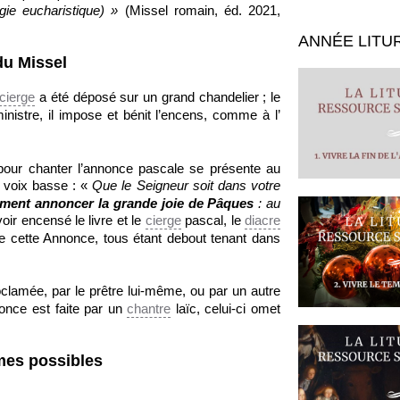
rgie eucharistique) »
(Missel romain, éd. 2021,
ANNÉE LITU
du Missel
cierge
a été déposé sur un grand chandelier ; le
nistre, il impose et bénit l’encens, comme à l’
é pour chanter l’annonce pascale se présente au
 à voix basse : «
Que le Seigneur soit dans votre
ment annoncer la grande joie de Pâques
: au
oir encensé le livre et le
cierge
pascal, le
diacre
e cette Annonce, tous étant debout tenant dans
oclamée, par le prêtre lui-même, ou par un autre
nonce est faite par un
chantre
laïc, celui-ci omet
mes possibles