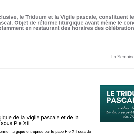
lusive, le
Triduum
et la
Vigile
pascale, constituent le
cal. Objet de réforme liturgique avant même le conci
otamment en restaurant des horaires des célébratio
–
La Semaine 
gique de la Vigile pascale et de la
sous Pie XII
forme liturgique entreprise par le pape Pie XII sera de