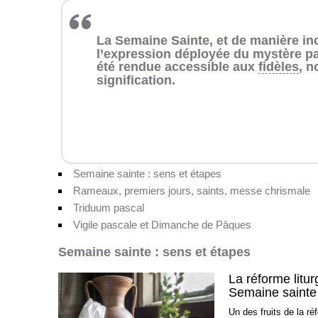
La Semaine Sainte, et de manière inc
l’expression déployée du mystère pas
été rendue accessible aux
fidèles
, n
signification.
Semaine sainte : sens et étapes
Rameaux, premiers jours, saints, messe chrismale
Triduum pascal
Vigile pascale et Dimanche de Pâques
Semaine sainte : sens et étapes
La réforme litur
Semaine sainte 
Un des fruits de la ré