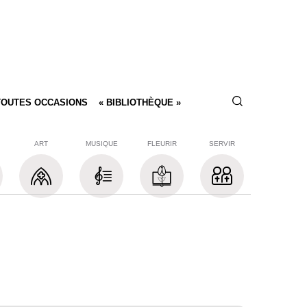
TOUTES OCCASIONS
« BIBLIOTHÈQUE »
ART
MUSIQUE
FLEURIR
SERVIR