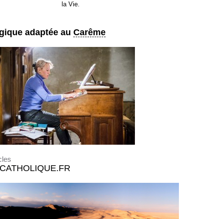
la Vie.
rgique adaptée au
Carême
cles
.CATHOLIQUE.FR