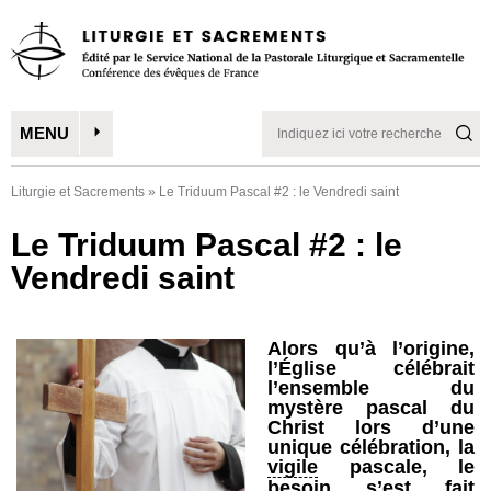
MENU
Liturgie et Sacrements
»
Le Triduum Pascal #2 : le Vendredi saint
Le Triduum Pascal #2 : le
Vendredi saint
Alors qu’à l’origine,
l’Église célébrait
l’ensemble du
mystère pascal du
Christ lors d’une
unique célébration, la
vigile
pascale, le
besoin s’est fait