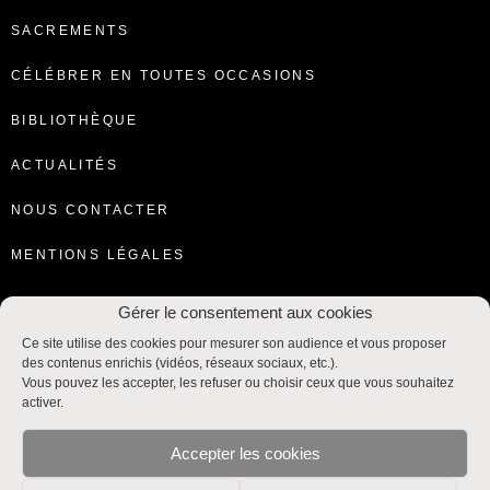
SACREMENTS
CÉLÉBRER EN TOUTES OCCASIONS
BIBLIOTHÈQUE
ACTUALITÉS
NOUS CONTACTER
MENTIONS LÉGALES
Gérer le consentement aux cookies
Ce site utilise des cookies pour mesurer son audience et vous proposer
des contenus enrichis (vidéos, réseaux sociaux, etc.).
Vous pouvez les accepter, les refuser ou choisir ceux que vous souhaitez
activer.
Accepter les cookies