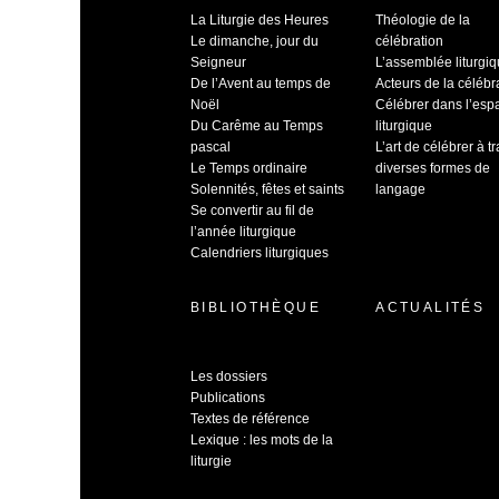
La Liturgie des Heures
Théologie de la
Le dimanche, jour du
célébration
Seigneur
L’assemblée liturgi
De l’Avent au temps de
Acteurs de la célébr
Noël
Célébrer dans l’esp
Du Carême au Temps
liturgique
pascal
L’art de célébrer à t
Le Temps ordinaire
diverses formes de
Solennités, fêtes et saints
langage
Se convertir au fil de
l’année liturgique
Calendriers liturgiques
BIBLIOTHÈQUE
ACTUALITÉS
Les dossiers
Publications
Textes de référence
Lexique : les mots de la
liturgie