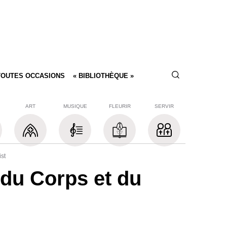
TOUTES OCCASIONS
« BIBLIOTHÈQUE »
ART
MUSIQUE
FLEURIR
SERVIR
st
 du Corps et du