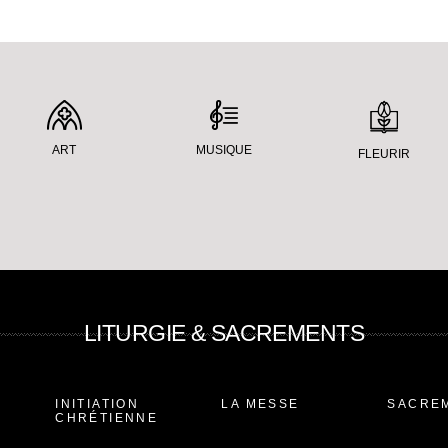
ART
MUSIQUE
FLEURIR
LITURGIE & SACREMENTS
INITIATION
LA MESSE
SACRE
CHRÉTIENNE