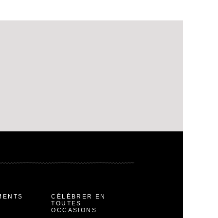
MENTS
CÉLÉBRER EN
TOUTES
OCCASIONS