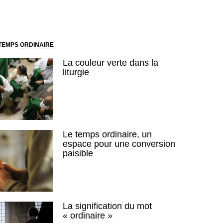
 TEMPS
ORDINAIRE
La couleur verte dans la
liturgie
Le temps ordinaire, un
espace pour une conversion
paisible
La signification du mot
« ordinaire »