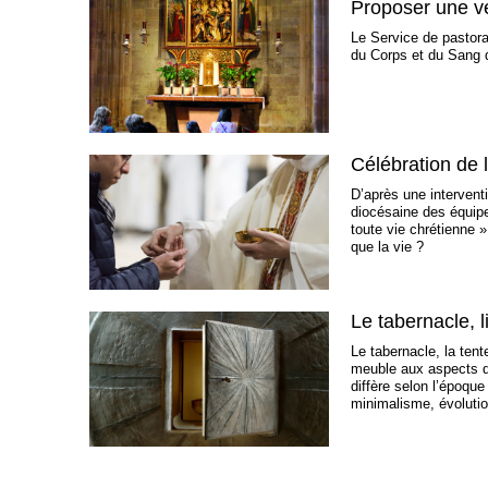
Proposer une ve
Le Service de pastoral
du Corps et du Sang d
Célébration de l
D’après une intervent
diocésaine des équipes
toute vie chrétienne »
que la vie ?
Le tabernacle, 
Le tabernacle, la ten
meuble aux aspects di
diffère selon l’époque
minimalisme, évolutio