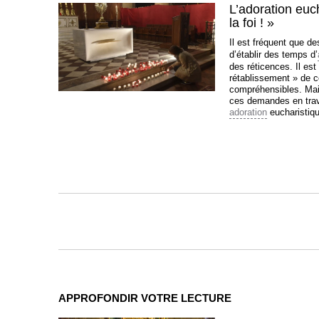
L’adoration euch
la foi ! »
Il est fréquent que d
d’établir des temps d’
des réticences. Il es
rétablissement » de c
compréhensibles. Mais
ces demandes en trava
adoration
eucharistiqu
APPROFONDIR VOTRE LECTURE