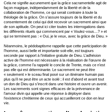
Cela ne signifie aucunement que la grâce sacramentelle agit de
façon magique, indépendamment de la liberté et de la
collaboration de l’homme, ce qui serait contraire à toute la
théologie de la grâce. On s’assure toujours de la liberté et du
consentement de celui qui doit recevoir un sacrement ainsi que
de son aptitude. On peut ici citer toutes les interrogations dans
les différents rituels qui commencent par « Voulez-vous…? » et
qui se terminent pas : « Oui, je le veux, avec la grâce de Dieu. »
Néanmoins, le pédobaptisme rappelle que cette participation de
l’homme, aussi belle et importante soit-elle, est toujours
seconde par rapport à l’initiative gratuite de Dieu. L’adhésion
active de l’homme est nécessaire à la réalisation de l’œuvre de
la grâce, comme l’a rappelé le concile de Trente, mais ce n’est
pas elle qui est déterminante. Le sacrement ne peut être
« seulement » le sceau final posé sur un itinéraire humain pas
plus qu’il ne peut être un acte isolé ; il est d’abord et avant tout
un don de Dieu qui s’inscrit dans une histoire et ouvre un avenir.
Les sacrements sont signes efficaces de la prévenance de
l’amour divin qui appelle une réponse à déployer dans
l’existence chrétienne de ceux qui accueilleront ce don en leur
vie.