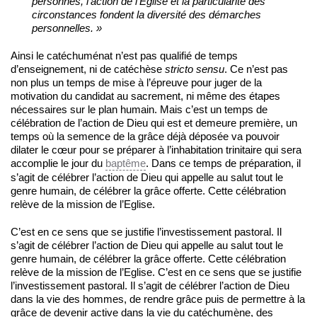
personnes, l’action de l’Eglise et la particularité des
circonstances fondent la diversité des démarches
personnelles. »
Ainsi le catéchuménat n’est pas qualifié de temps
d’enseignement, ni de catéchèse
stricto sensu
. Ce n’est pas
non plus un temps de mise à l’épreuve pour juger de la
motivation du candidat au sacrement, ni même des étapes
nécessaires sur le plan humain. Mais c’est un temps de
célébration de l’action de Dieu qui est et demeure première, un
temps où la semence de la grâce déjà déposée va pouvoir
dilater le cœur pour se préparer à l’inhabitation trinitaire qui sera
accomplie le jour du
baptême
. Dans ce temps de préparation, il
s’agit de célébrer l’action de Dieu qui appelle au salut tout le
genre humain, de célébrer la grâce offerte. Cette célébration
relève de la mission de l’Eglise.
C’est en ce sens que se justifie l’investissement pastoral. Il
s’agit de célébrer l’action de Dieu qui appelle au salut tout le
genre humain, de célébrer la grâce offerte. Cette célébration
relève de la mission de l’Eglise. C’est en ce sens que se justifie
l’investissement pastoral. Il s’agit de célébrer l’action de Dieu
dans la vie des hommes, de rendre grâce puis de permettre à la
grâce de devenir active dans la vie du catéchumène, des