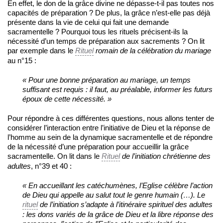
En effet, le don de la grâce divine ne dépasse-t-il pas toutes nos
capacités de préparation ? De plus, la grâce n’est-elle pas déjà
présente dans la vie de celui qui fait une demande
sacramentelle ? Pourquoi tous les rituels précisent-ils la
nécessité d’un temps de préparation aux sacrements ? On lit
par exemple dans le
Rituel
romain de la célébration du mariage
au n°15 :
«
Pour une bonne préparation au mariage, un temps
suffisant est requis : il faut, au préalable, informer les futurs
époux de cette nécessité. »
Pour répondre à ces différentes questions, nous allons tenter de
considérer l’interaction entre l’initiative de Dieu et la réponse de
l’homme au sein de la dynamique sacramentelle et de répondre
de la nécessité d’une préparation pour accueillir la grâce
sacramentelle. On lit dans le
Rituel
de l’initiation chrétienne des
adultes
, n°39 et 40 :
«
En accueillant les catéchumènes, l’Eglise célèbre l’action
de Dieu qui appelle au salut tout le genre humain (…). Le
rituel
de l’initiation s’adapte à l’itinéraire spirituel des adultes
: les dons variés de la grâce de Dieu et la libre réponse des