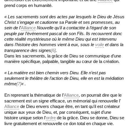
prend corps en humanité.
« Les sacrements sont des actes par lesquels le Dieu de Jésus
Christ s’engage et cautionne sa Parole et ses promesses, au
sein de l’
Alliance
Nouvelle qu’il a contactée à l’égard de son
peuple par l’événement pascal de son Fils. Ils recouvrent donc
cette réalité mystérieuse où le même Dieu qui est intervenu
dans l’histoire des hommes vient à eux, sous le
voile
et dans la
transparence des signes
[6]
.
Dans les sacrements, la grâce de Dieu se communique d’une
manière spécifique, palpable, tangible au cœur de la création.
« La matière est bien chemin vers Dieu. Elle n’est pas
seulement le théâtre de l’action de Dieu, elle en est la médiation
même
[7]
« .
En reprenant la thématique de l’
Alliance
, on pourrait dire que le
sacrement est un signe efficace, un mémorial qui renouvelle l’
Alliance
de Dieu envers chaque être, en tant qu’il est créateur
unique aux yeux de Dieu, et, par conséquent, sujet d’une
histoire unique selon l’
ordre
de la grâce. Dieu se donne, Dieu se
livre gratuitement et renouvelle ce don total en chaque vie.