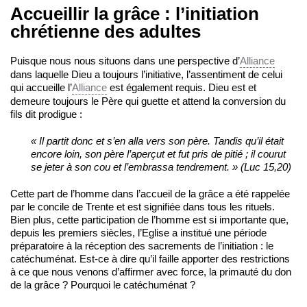
Accueillir la grâce : l’initiation
chrétienne des adultes
Puisque nous nous situons dans une perspective d’
Alliance
dans laquelle Dieu a toujours l’initiative, l’assentiment de celui
qui accueille l’
Alliance
est également requis. Dieu est et
demeure toujours le Père qui guette et attend la conversion du
fils dit prodigue :
«
Il partit donc et s’en alla vers son père. Tandis qu’il était
encore loin, son père l’aperçut et fut pris de pitié ; il courut
se jeter à son cou et l’embrassa tendrement. » (Luc 15,20)
Cette part de l’homme dans l’accueil de la grâce a été rappelée
par le concile de Trente et est signifiée dans tous les rituels.
Bien plus, cette participation de l’homme est si importante que,
depuis les premiers siècles, l’Eglise a institué une période
préparatoire à la réception des sacrements de l’initiation : le
catéchuménat. Est-ce à dire qu’il faille apporter des restrictions
à ce que nous venons d’affirmer avec force, la primauté du don
de la grâce ? Pourquoi le catéchuménat ?