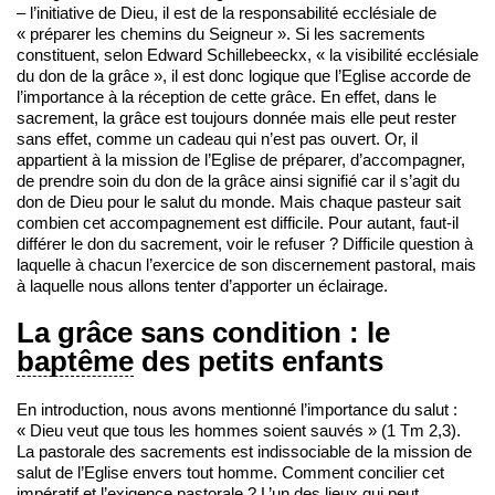
– l’initiative de Dieu, il est de la responsabilité ecclésiale de
« préparer les chemins du Seigneur ». Si les sacrements
constituent, selon Edward Schillebeeckx, « la visibilité ecclésiale
du don de la grâce », il est donc logique que l’Eglise accorde de
l’importance à la réception de cette grâce. En effet, dans le
sacrement, la grâce est toujours donnée mais elle peut rester
sans effet, comme un cadeau qui n’est pas ouvert. Or, il
appartient à la mission de l’Eglise de préparer, d’accompagner,
de prendre soin du don de la grâce ainsi signifié car il s’agit du
don de Dieu pour le salut du monde. Mais chaque pasteur sait
combien cet accompagnement est difficile. Pour autant, faut-il
différer le don du sacrement, voir le refuser ? Difficile question à
laquelle à chacun l’exercice de son discernement pastoral, mais
à laquelle nous allons tenter d’apporter un éclairage.
La grâce sans condition : le
baptême
des petits enfants
En introduction, nous avons mentionné l’importance du salut :
« Dieu veut que tous les hommes soient sauvés » (1 Tm 2,3).
La pastorale des sacrements est indissociable de la mission de
salut de l’Eglise envers tout homme. Comment concilier cet
impératif et l’exigence pastorale ? L’un des lieux qui peut