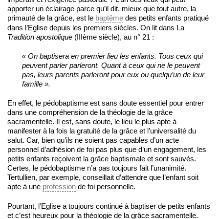
apporter un éclairage parce qu’il dit, mieux que tout autre, la
primauté de la grâce, est le
baptême
des petits enfants pratiqué
dans l’Eglise depuis les premiers siècles. On lit dans La
Tradition apostolique
(IIIème siècle), au n° 21 :
«
On baptisera en premier lieu les enfants. Tous ceux qui
peuvent parler parleront. Quant à ceux qui ne le peuvent
pas, leurs parents parleront pour eux ou quelqu’un de leur
famille ».
En effet, le pédobaptisme est sans doute essentiel pour entrer
dans une compréhension de la théologie de la grâce
sacramentelle. Il est, sans doute, le lieu le plus apte à
manifester à la fois la gratuité de la grâce et l’universalité du
salut. Car, bien qu’ils ne soient pas capables d’un acte
personnel d’adhésion de foi pas plus que d’un engagement, les
petits enfants reçoivent la grâce baptismale et sont sauvés.
Certes, le pédobaptisme n’a pas toujours fait l’unanimité.
Tertullien, par exemple, conseillait d’attendre que l’enfant soit
apte à une
profession
de foi personnelle.
Pourtant, l’Eglise a toujours continué à baptiser de petits enfants
et c’est heureux pour la théologie de la grâce sacramentelle.