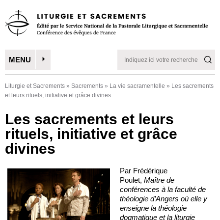
MENU
Liturgie et Sacrements
»
Sacrements
»
La vie sacramentelle
»
Les sacrements
et leurs rituels, initiative et grâce divines
Les sacrements et leurs
rituels, initiative et grâce
divines
Par Frédérique
Poulet,
Maître de
conférences à la faculté de
théologie d’Angers où elle y
enseigne la théologie
dogmatique et la liturgie