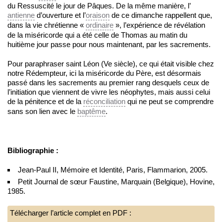
du Ressuscité le jour de Pâques. De la même manière, l’
antienne
d’ouverture et l’
oraison
de ce dimanche rappellent que,
dans la vie chrétienne «
ordinaire
», l’expérience de révélation
de la miséricorde qui a été celle de Thomas au matin du
huitième jour passe pour nous maintenant, par les sacrements.
Pour paraphraser saint Léon (Ve siècle), ce qui était visible chez
notre Rédempteur, ici la miséricorde du Père, est désormais
passé dans les sacrements au premier rang desquels ceux de
l’initiation que viennent de vivre les néophytes, mais aussi celui
de la pénitence et de la
réconciliation
qui ne peut se comprendre
sans son lien avec le
baptême
.
Bibliographie :
Jean-Paul II, Mémoire et Identité, Paris, Flammarion, 2005.
Petit Journal de sœur Faustine, Marquain (Belgique), Hovine,
1985.
Télécharger l’article complet en PDF :