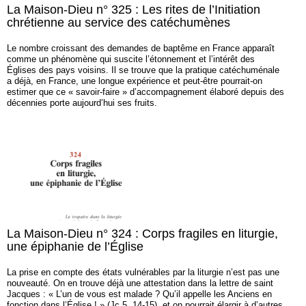
La Maison-Dieu n° 325 : Les rites de l’Initiation
chrétienne au service des catéchumènes
Le nombre croissant des demandes de baptême en France apparaît
comme un phénomène qui suscite l’étonnement et l’intérêt des
Églises des pays voisins. Il se trouve que la pratique catéchuménale
a déjà, en France, une longue expérience et peut-être pourrait-on
estimer que ce « savoir-faire » d’accompagnement élaboré depuis des
décennies porte aujourd’hui ses fruits.
La Maison-Dieu n° 324 : Corps fragiles en liturgie,
une épiphanie de l’Église
La prise en compte des états vulnérables par la liturgie n’est pas une
nouveauté. On en trouve déjà une attestation dans la lettre de saint
Jacques : « L’un de vous est malade ? Qu’il appelle les Anciens en
fonction dans l’Église ! » (Jc 5, 14-15), et on pourrait élargir à d’autres