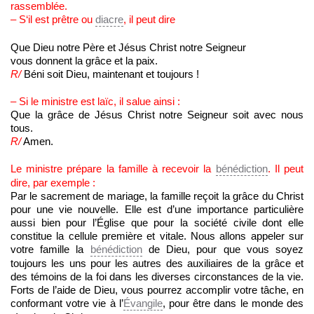
rassemblée.
– S‘il est prêtre ou
diacre
, il peut dire
Que Dieu notre Père et Jésus Christ notre Seigneur
vous donnent la grâce et la paix.
R/
Béni soit Dieu, maintenant et toujours !
– Si le ministre est laïc, il salue ainsi :
Que la grâce de Jésus Christ notre Seigneur soit avec nous
tous.
R/
Amen.
Le ministre prépare la famille à recevoir la
bénédiction
. Il peut
dire, par exemple :
Par le sacrement de mariage, la famille reçoit la grâce du Christ
pour une vie nouvelle. Elle est d’une importance particulière
aussi bien pour l’Église que pour la société civile dont elle
constitue la cellule première et vitale. Nous allons appeler sur
votre famille la
bénédiction
de Dieu, pour que vous soyez
toujours les uns pour les autres des auxiliaires de la grâce et
des témoins de la foi dans les diverses circonstances de la vie.
Forts de l’aide de Dieu, vous pourrez accomplir votre tâche, en
conformant votre vie à l’
Évangile
, pour être dans le monde des