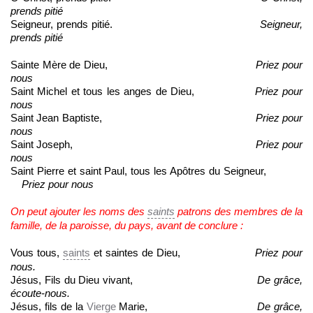
prends pitié
Seigneur, prends pitié.
Seigneur,
prends pitié
Sainte Mère de Dieu,
Priez pour
nous
Saint Michel et tous les anges de Dieu,
Priez pour
nous
Saint Jean Baptiste,
Priez pour
nous
Saint Joseph,
Priez pour
nous
Saint Pierre et saint Paul, tous les Apôtres du Seigneur,
Priez pour nous
On peut ajouter les noms des
saints
patrons des membres de la
famille, de la paroisse, du pays, avant de conclure :
Vous tous,
saints
et saintes de Dieu,
Priez
pour
nou
s
.
Jésus, Fils du Dieu vivant,
De
grâce,
écoute-nous.
Jésus, fils de la
Vierge
Marie,
D
e
grâce,