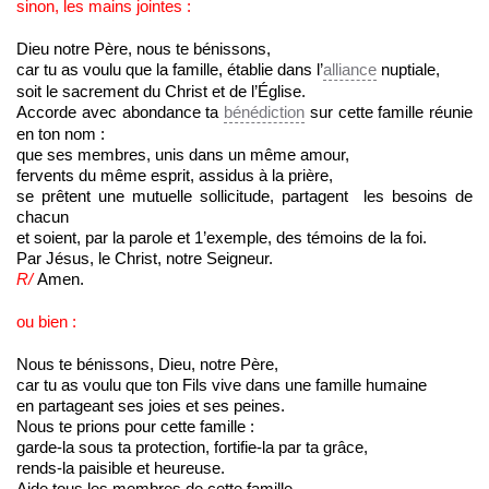
sinon, les mains jointes :
Dieu notre Père, nous te bénissons,
car tu as voulu que la famille, établie dans l’
alliance
nuptiale,
soit le sacrement du Christ et de l’Église.
Accorde avec abondance ta
bénédiction
sur cette famille réunie
en ton nom :
que ses membres, unis dans un même amour,
fervents du même esprit, assidus à la prière,
se prêtent une mutuelle sollicitude, partagent les besoins de
chacun
et soient, par la parole et 1’exemple, des témoins de la foi.
Par Jésus, le Christ, notre Seigneur.
R/
Amen.
ou bien :
Nous te bénissons, Dieu, notre Père,
car tu as voulu que ton Fils vive dans une famille humaine
en partageant ses joies et ses peines.
Nous te prions pour cette famille :
garde-la sous ta protection, fortifie-la par ta grâce,
rends-la paisible et heureuse.
Aide tous les membres de cette famille