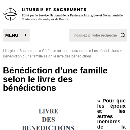
MENU
Liturgie et Sacrements
»
Célébrer en toutes occasions
»
Les bénédictions
»
Bénédiction d’une famille selon le livre des bénédictions
Bénédiction d’une famille
selon le livre des
bénédictions
« Pour que
les époux
et les
autres
membres
de la