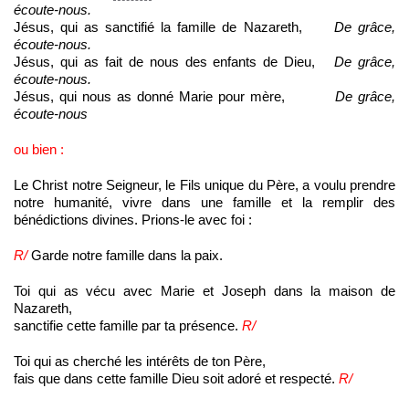
écoute-nous.
Jésus, qui as sanctifié la famille de Nazareth,
D
e
grâce,
écoute-nous.
Jésus, qui as fait de nous des enfants de Dieu,
D
e
grâce,
écoute-nous.
Jésus, qui nous as donné Marie pour mère,
D
e
grâce,
écoute-nous
ou bien :
Le Christ notre Seigneur, le Fils unique du Père, a voulu prendre
notre humanité, vivre dans une famille et la remplir des
bénédictions divines. Prions-le avec foi :
R/
Garde notre famille dans la paix.
Toi qui as vécu avec Marie et Joseph dans la maison de
Nazareth,
sanctifie cette famille par ta présence.
R/
Toi qui as cherché les intérêts de ton Père,
fais que dans cette famille Dieu soit adoré et respecté.
R/