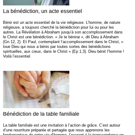
La bénédiction, un acte essentiel
Bénir est un acte essentiel de la vie religieuse. L’homme, de nature
religieuse, a toujours cherché la bénédiction pour lui ou pour les
autres. La Révélation à Abraham jusqu’à son accomplissement dans
le Christ est une bénédiction. « Je te bénirai », dit Dieu à Abraham
(Gn 12, 2). Et Paul, contemplant l’accomplissement dans le Christ, «
loue Dieu qui nous a bénis par toutes sortes des bénédictions
spirituelles, aux cieux, dans le Christ » (Ep 1,3). Dieu bénit l’homme !
Voilà l’essentiel.
Bénédiction de la table familiale
La table familiale est une invitation à l’action de grâce. C’est autour
d’une nourriture préparée et partagée que nous apprenons les
fondamentaux de notre vie d’homme, l’ouvrant à la transcendance en