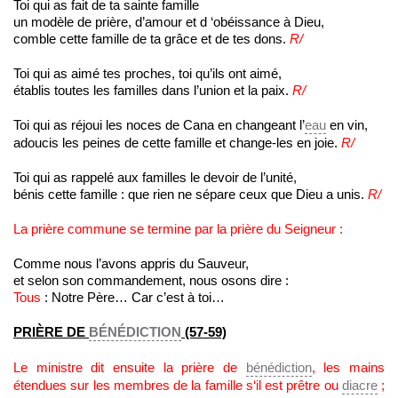
Toi qui as fait de ta sainte famille
un modèle de prière, d’amour et d ‘obéissance à Dieu,
comble cette famille de ta grâce et de tes dons.
R/
Toi qui as aimé tes proches, toi qu’ils ont aimé,
établis toutes les familles dans l’union et la paix.
R/
Toi qui as réjoui les noces de Cana en changeant l’
eau
en vin,
adoucis les peines de cette famille et change-les en joie.
R/
Toi qui as rappelé aux familles le devoir de l’unité,
bénis cette famille : que rien ne sépare ceux que Dieu a unis.
R/
La prière commune se termine par la prière du Seigneur :
Comme nous l’avons appris du Sauveur,
et selon son commandement, nous osons dire :
Tous
: Notre Père… Car c’est à toi…
PRI
È
RE DE
BÉNÉDICTION
(57-59)
Le ministre dit ensuite la prière de
bénédiction
, les mains
étendues sur les membres de la famille s‘il est prêtre ou
diacre
;