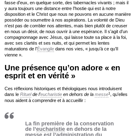
fasse d’eux, en quelque sorte, des tabernacles vivants ; mais il
y aura toujours une distance entre l’hostie qui est à notre
disposition et le Christ que nous ne pouvons en aucune manière
posséder ou soumettre à nos aspirations. La volonté de Dieu
n’est pas de combler nos attentes, mais bien plutôt de creuser
en nous un désir, de nous ouvrir à une espérance. Il s’agit d’un
compagnonnage avec Jésus, qui laisse toute sa place à la foi,
avec ses clartés et ses nuits, et qui permet les lentes
maturations de l’
Évangile
dans nos vies, « jusqu’à ce qu’Il
vienne ».
Une présence qu’on adore « en
esprit et en vérité »
Ces réflexions historiques et théologiques nous introduisent
1
dans le
Rituel
de l’
eucharistie
en dehors de la
messe
, qu’elles
nous aident à comprendre et à accueillir :
La fin première de la conservation
de l’
eucharistie
en dehors de la
messe
est l’administration du