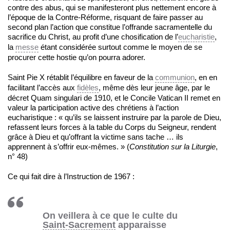
contre des abus, qui se manifesteront plus nettement encore à
l’époque de la Contre-Réforme, risquant de faire passer au
second plan l’action que constitue l’offrande sacramentelle du
sacrifice du Christ, au profit d’une chosification de l’
eucharistie
,
la
messe
étant considérée surtout comme le moyen de se
procurer cette hostie qu’on pourra adorer.
Saint Pie X rétablit l’équilibre en faveur de la
communion
, en en
facilitant l’accès aux
fidèles
, même dès leur jeune âge, par le
décret Quam singulari de 1910, et le Concile Vatican II remet en
valeur la participation active des chrétiens à l’action
eucharistique : « qu’ils se laissent instruire par la parole de Dieu,
refassent leurs forces à la table du Corps du Seigneur, rendent
grâce à Dieu et qu’offrant la victime sans tache … ils
apprennent à s’offrir eux-mêmes. » (
Constitution sur la Liturgie
,
n° 48)
Ce qui fait dire à l’Instruction de 1967 :
On veillera à ce que le culte du
Saint-Sacrement
apparaisse