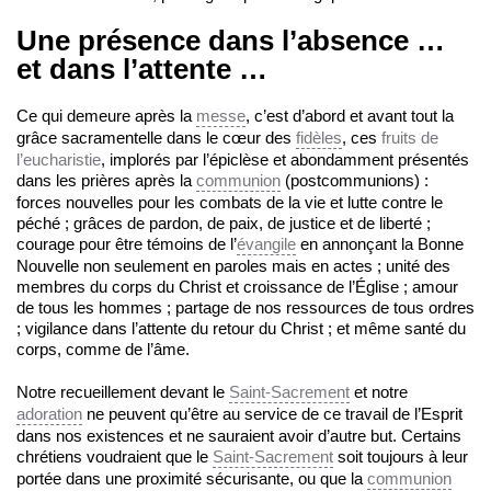
Une présence dans l’absence …
et dans l’attente …
Ce qui demeure après la
messe
, c’est d’abord et avant tout la
grâce sacramentelle dans le cœur des
fidèles
, ces
fruits de
l’eucharistie
, implorés par l’épiclèse et abondamment présentés
dans les prières après la
communion
(postcommunions) :
forces nouvelles pour les combats de la vie et lutte contre le
péché ; grâces de pardon, de paix, de justice et de liberté ;
courage pour être témoins de l’
évangile
en annonçant la Bonne
Nouvelle non seulement en paroles mais en actes ; unité des
membres du corps du Christ et croissance de l’Église ; amour
de tous les hommes ; partage de nos ressources de tous ordres
; vigilance dans l’attente du retour du Christ ; et même santé du
corps, comme de l’âme.
Notre recueillement devant le
Saint-Sacrement
et notre
adoration
ne peuvent qu’être au service de ce travail de l’Esprit
dans nos existences et ne sauraient avoir d’autre but. Certains
chrétiens voudraient que le
Saint-Sacrement
soit toujours à leur
portée dans une proximité sécurisante, ou que la
communion