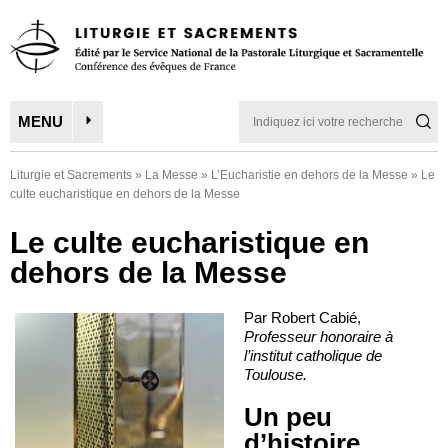
MENU
Liturgie et Sacrements
»
La Messe
»
L’Eucharistie en dehors de la Messe
»
Le
culte eucharistique en dehors de la Messe
Le culte eucharistique en
dehors de la Messe
Par Robert Cabié,
Professeur honoraire à
l’institut catholique de
Toulouse.
Un peu
d’histoire