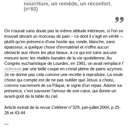
nourriture, un remède, un réconfort.
(n°82)
On n’aurait sans doute pas la même attitude intérieure, si l’on se
trouvait devant un morceau de pain – ce dont il s’agit en vérité –,
plutôt qu’en présence d’une hostie qui, ronde, blanche, sans
épaisseur, a quelque chose d’immatériel et n’offre aucun
obstacle aux rêves les plus beaux, à ce qui est sans aucune
mesure avec les réalités banales de la vie quotidienne. Au
Congrès eucharistique de Lourdes, en 1981, on avait remplacé l’
ostensoir
par une belle coupe en cristal pleine de pains azymes.
Je ne donne pas cela comme une recette à reproduire. La seule
chose qui compte est de ne pas oublier que Jésus a choisi,
comme sacrement de sa Pâque, le signe d’un repas. Adorer sa
présence, c’est savourer l’amour de son cœur, qui donne un
avant-goût de la table du ciel.
Article extrait de la revue
Célébrer
n°329, juin-juillet 2004, p 25-
26 et 43-44
—