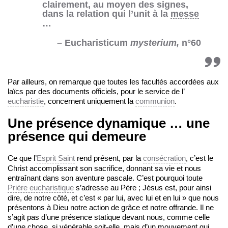
clairement, au moyen des signes,
dans la relation qui l’unit à la
messe
…
– Eucharisticum
mysterium,
n°60
Par ailleurs, on remarque que toutes les facultés accordées aux
laïcs par des documents officiels, pour le service de l’
eucharistie
, concernent uniquement la
communion
.
Une présence dynamique … une
présence qui demeure
Ce que l’
Esprit Saint
rend présent, par la
consécration
, c’est le
Christ accomplissant son sacrifice, donnant sa vie et nous
entraînant dans son aventure pascale. C’est pourquoi toute
Prière eucharistique
s’adresse au Père ; Jésus est, pour ainsi
dire, de notre côté, et c’est « par lui, avec lui et en lui » que nous
présentons à Dieu notre action de grâce et notre offrande. Il ne
s’agit pas d’une présence statique devant nous, comme celle
d’une chose, si vénérable soit-elle, mais d’un mouvement qui