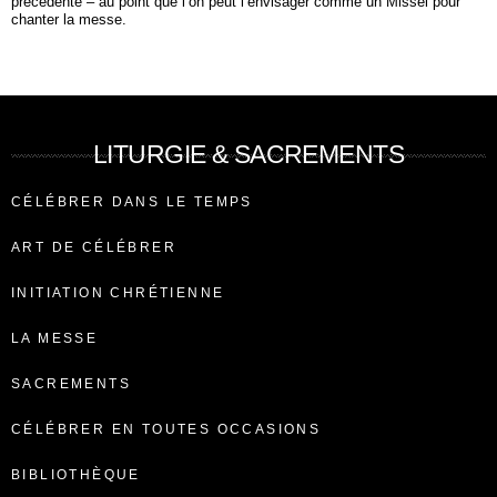
précédente – au point que l’on peut l’envisager comme un Missel pour
chanter la messe.
LITURGIE & SACREMENTS
CÉLÉBRER DANS LE TEMPS
ART DE CÉLÉBRER
INITIATION CHRÉTIENNE
LA MESSE
SACREMENTS
CÉLÉBRER EN TOUTES OCCASIONS
BIBLIOTHÈQUE