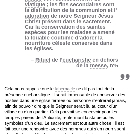
viatique
; les fins secondaires sont
la distribution de la
communion
et l’
adoration
de notre Seigneur Jésus
Christ présent dans le sacrement.
Car la conservation des saintes
espèces pour les malades a amené
la louable coutume d’adorer la
nourriture céleste conservée dans
les églises.
–
Rituel
de l’
eucharistie
en dehors
de la
messe
, n°5
Cela nous rappelle que le
tabernacle
ne dit pas tout de la
présence eucharistique. Il serait impensable de conserver des
hosties dans une église fermée où personne n’entrerait jamais,
afin de pouvoir dire que le Seigneur serait là, au cœur d’un
village ou d’un quartier. Cela pouvait se concevoir pour les
temples païens de l’Antiquité, renfermant la statue ou les
symboles d’un dieu. Le sacrement est tout autre chose ; il est
fait pour une rencontre avec des hommes qui s’en nourrissent