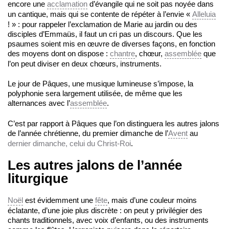
encore une
acclamation
d’évangile qui ne soit pas noyée dans
un cantique, mais qui se contente de répéter à l’envie «
Alleluia
! » : pour rappeler l’exclamation de Marie au jardin ou des
disciples d’Emmaüs, il faut un cri pas un discours. Que les
psaumes soient mis en œuvre de diverses façons, en fonction
des moyens dont on dispose :
chantre
, chœur,
assemblée
que
l’on peut diviser en deux chœurs, instruments.
Le jour de Pâques, une musique lumineuse s’impose, la
polyphonie sera largement utilisée, de même que les
alternances avec l’
assemblée
.
C’est par rapport à Pâques que l’on distinguera les autres jalons
de l’année chrétienne, du premier dimanche de l’
Avent
au
dernier dimanche, celui du Christ-Roi
.
Les autres jalons de l’année
liturgique
Noël
est évidemment une
fête
, mais d’une couleur moins
éclatante, d’une joie plus discrète : on peut y privilégier des
chants traditionnels, avec voix d’enfants, ou des instruments