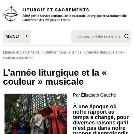
MENU
Liturgie et Sacrements
»
Célébrer dans le temps
»
L’année liturgique et la «
couleur » musicale
L’année liturgique et la «
couleur » musicale
Par Élisabeth Gauché
À une époque où
notre rapport au
temps a changé, pour
diverses raisons qu’il
n’est pas dans notre
propos d’approfondir,