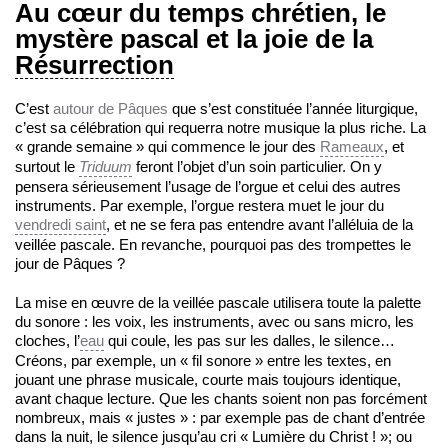
Au cœur du temps chrétien, le
mystère pascal et la joie de la
Résurrection
C’est
autour de Pâques
que s’est constituée l’année liturgique,
c’est sa célébration qui requerra notre musique la plus riche. La
« grande semaine » qui commence le jour des
Rameaux
, et
surtout le
Triduum
feront l’objet d’un soin particulier. On y
pensera sérieusement l’usage de l’orgue et celui des autres
instruments. Par exemple, l’orgue restera muet le jour du
vendredi saint
, et ne se fera pas entendre avant l’alléluia de la
veillée pascale. En revanche, pourquoi pas des trompettes le
jour de Pâques ?
La mise en œuvre de la veillée pascale utilisera toute la palette
du sonore : les voix, les instruments, avec ou sans micro, les
cloches, l’
eau
qui coule, les pas sur les dalles, le silence…
Créons, par exemple, un « fil sonore » entre les textes, en
jouant une phrase musicale, courte mais toujours identique,
avant chaque lecture. Que les chants soient non pas forcément
nombreux, mais « justes » : par exemple pas de chant d’entrée
dans la nuit, le silence jusqu’au cri « Lumière du Christ ! »; ou