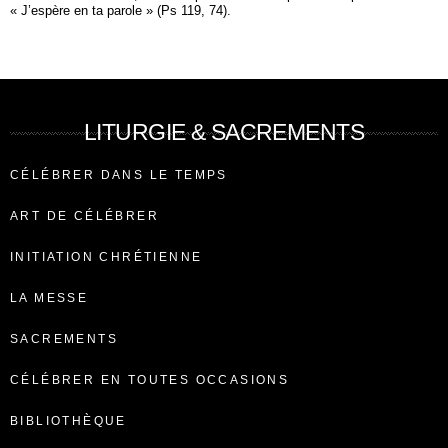
« J’espère en ta parole » (Ps 119, 74).
LITURGIE & SACREMENTS
CÉLÉBRER DANS LE TEMPS
ART DE CÉLÉBRER
INITIATION CHRÉTIENNE
LA MESSE
SACREMENTS
CÉLÉBRER EN TOUTES OCCASIONS
BIBLIOTHÈQUE