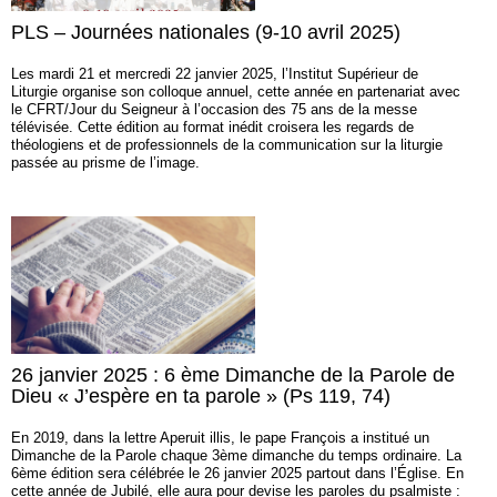
PLS – Journées nationales (9-10 avril 2025)
Les mardi 21 et mercredi 22 janvier 2025, l’Institut Supérieur de
Liturgie organise son colloque annuel, cette année en partenariat avec
le CFRT/Jour du Seigneur à l’occasion des 75 ans de la messe
télévisée. Cette édition au format inédit croisera les regards de
théologiens et de professionnels de la communication sur la liturgie
passée au prisme de l’image.
26 janvier 2025 : 6 ème Dimanche de la Parole de
Dieu « J’espère en ta parole » (Ps 119, 74)
En 2019, dans la lettre Aperuit illis, le pape François a institué un
Dimanche de la Parole chaque 3ème dimanche du temps ordinaire. La
6ème édition sera célébrée le 26 janvier 2025 partout dans l’Église. En
cette année de Jubilé, elle aura pour devise les paroles du psalmiste :