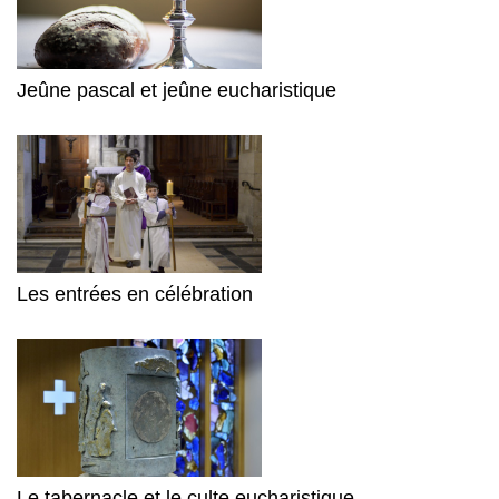
Jeûne pascal et jeûne eucharistique
Les entrées en célébration
Le tabernacle et le culte eucharistique