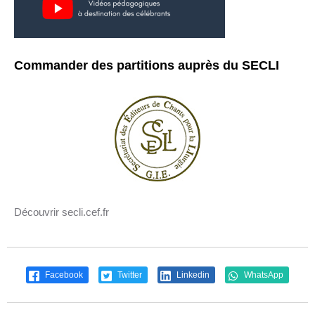
Commander des partitions auprès du SECLI
Découvrir secli.cef.fr
Facebook
Twitter
Linkedin
WhatsApp