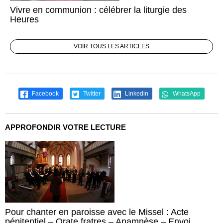
Vivre en communion : célébrer la liturgie des
Heures
VOIR TOUS LES ARTICLES
Facebook
Twitter
Linkedin
WhatsApp
APPROFONDIR VOTRE LECTURE
Pour chanter en paroisse avec le Missel : Acte
pénitentiel – Orate fratres – Anamnèse – Envoi