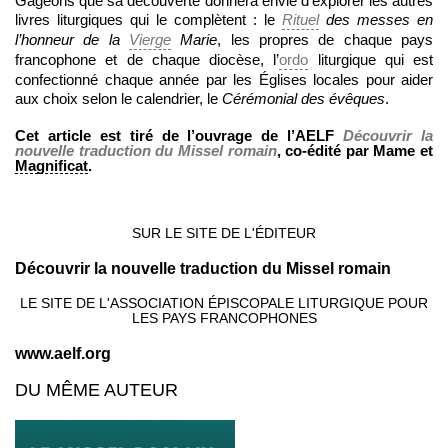
Gageons que sa découverte donnera envie d’explorer les autres
livres liturgiques qui le complètent : le
Rituel
des messes en
l’honneur de la
Vierge
Marie
, les propres de chaque pays
francophone et de chaque diocèse, l’
ordo
liturgique qui est
confectionné chaque année par les Églises locales pour aider
aux choix selon le calendrier, le
Cérémonial des évêques
.
Cet article est tiré de l’ouvrage de l’AELF
Découvrir la
nouvelle traduction du Missel romain
, co-édité par Mame et
Magnificat
.
SUR LE SITE DE L'ÉDITEUR
Découvrir la nouvelle traduction du Missel romain
LE SITE DE L'ASSOCIATION ÉPISCOPALE LITURGIQUE POUR
LES PAYS FRANCOPHONES
www.aelf.org
DU MÊME AUTEUR