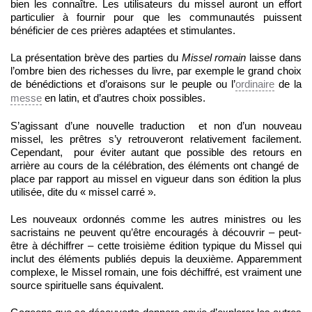
bien les connaître. Les utilisateurs du missel auront un effort
particulier à fournir pour que les communautés puissent
bénéficier de ces prières adaptées et stimulantes.
La présentation brève des parties du
Missel romain
laisse dans
l’ombre bien des richesses du livre, par exemple le grand choix
de bénédictions et d’oraisons sur le peuple ou l’
ordinaire
de la
messe
en latin, et d’autres choix possibles.
S’agissant d’une nouvelle traduction et non d’un nouveau
missel, les prêtres s’y retrouveront relativement facilement.
Cependant, pour éviter autant que possible des retours en
arrière au cours de la célébration, des éléments ont changé de
place par rapport au missel en vigueur dans son édition la plus
utilisée, dite du « missel carré ».
Les nouveaux ordonnés comme les autres ministres ou les
sacristains ne peuvent qu’être encouragés à découvrir – peut-
être à déchiffrer – cette troisième édition typique du Missel qui
inclut des éléments publiés depuis la deuxième. Apparemment
complexe, le Missel romain, une fois déchiffré, est vraiment une
source spirituelle sans équivalent.