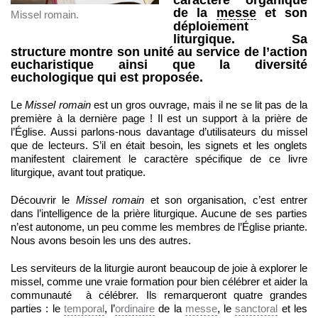
caractère organique
de la
messe
et son
Missel romain.
déploiement
liturgique. Sa
structure montre son unité au service de l’action
eucharistique ainsi que la diversité
euchologique qui est proposée.
Le
Missel romain
est un gros ouvrage, mais il ne se lit pas de la
première à la dernière page ! Il est un support à la prière de
l’Église. Aussi parlons-nous davantage d’utilisateurs du missel
que de lecteurs. S’il en était besoin, les signets et les onglets
manifestent clairement le caractère spécifique de ce livre
liturgique, avant tout pratique.
Découvrir le
Missel romain
et son organisation, c’est entrer
dans l’intelligence de la prière liturgique. Aucune de ses parties
n’est autonome, un peu comme les membres de l’Église priante.
Nous avons besoin les uns des autres.
Les serviteurs de la liturgie auront beaucoup de joie à explorer le
missel, comme une vraie formation pour bien célébrer et aider la
communauté à célébrer. Ils remarqueront quatre grandes
parties : le
temporal
, l’
ordinaire
de la
messe
, le
sanctoral
et les