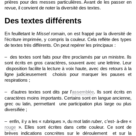
prières pour des messes particulières. Avant de les passer en
revue, il convient de noter la diversité des textes.
Des textes différents
En feuilletant le
Missel romain
, on est frappé par la diversité de
l’écriture imprimée, y compris la couleur. Cela reflète des types
de textes très différents. On peut repérer les principaux :
– des textes sont faits pour être proclamés par un ministre. Ils
sont écrits en gros caractères, souvent avec une lettrine. Leur
disposition facilite la lecture à voix haute, avec des retours à la
ligne judicieusement choisis pour marquer les pauses et
respirations ;
– d’autres textes sont dits par l’
assemblée
. Ils sont écrits en
caractères moins importants. Certains sont en langue ancienne,
grec ou latin, permettant une participation plus large ou plus
diversifiée ;
– enfin, il y a les « rubriques », du mot latin
ruber
, c’est- à-dire «
rouge
». Elles sont écrites dans cette couleur. Ce sont de
brèves indications concrètes sur le déroulement et sur la