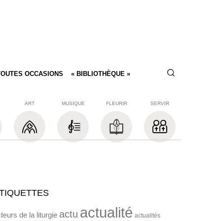
TOUTES OCCASIONS
« BIBLIOTHÈQUE »
ART
MUSIQUE
FLEURIR
SERVIR
TIQUETTES
actualité
actu
teurs de la liturgie
actualités