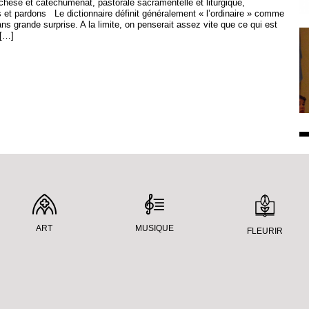
chèse et catéchuménat, pastorale sacramentelle et liturgique,
s et pardons Le dictionnaire définit généralement « l’ordinaire » comme
ans grande surprise. A la limite, on penserait assez vite que ce qui est
 […]
ART
MUSIQUE
FLEURIR