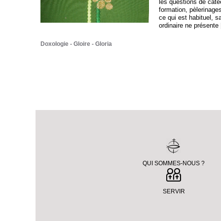
les questions de caté
formation, pèlerinage
ce qui est habituel, s
ordinaire ne présente
Doxologie
Gloire
Gloria
QUI SOMMES-NOUS ?
SERVIR