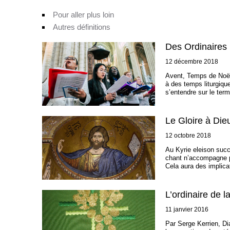
Pour aller plus loin
Autres définitions
Des Ordinaires 
12 décembre 2018
Avent, Temps de Noël
à des temps liturgiqu
s’entendre sur le ter
Le Gloire à Die
12 octobre 2018
Au Kyrie eleison succ
chant n’accompagne pas
Cela aura des implica
L’ordinaire de 
11 janvier 2016
Par Serge Kerrien, Di