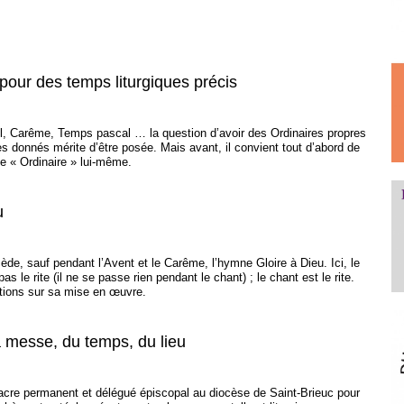
pour des temps liturgiques précis
, Carême, Temps pascal … la question d’avoir des Ordinaires propres
es donnés mérite d’être posée. Mais avant, il convient tout d’abord de
me « Ordinaire » lui-même.
u
ède, sauf pendant l’Avent et le Carême, l’hymne Gloire à Dieu. Ici, le
 le rite (il ne se passe rien pendant le chant) ; le chant est le rite.
tions sur sa mise en œuvre.
la messe, du temps, du lieu
acre permanent et délégué épiscopal au diocèse de Saint-Brieuc pour