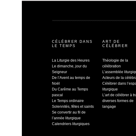
CÉLÉBRER DANS
ART DE
LE TEMPS
CÉLÉBRER
La Liturgie des Heures
Théologie de la
Le dimanche, jour du
célébration
Seigneur
L’assemblée liturgi
De l’Avent au temps de
Acteurs de la célébr
Noël
Célébrer dans l’esp
Du Carême au Temps
liturgique
pascal
L’art de célébrer à t
Le Temps ordinaire
diverses formes de
Solennités, fêtes et saints
langage
Se convertir au fil de
l’année liturgique
Calendriers liturgiques