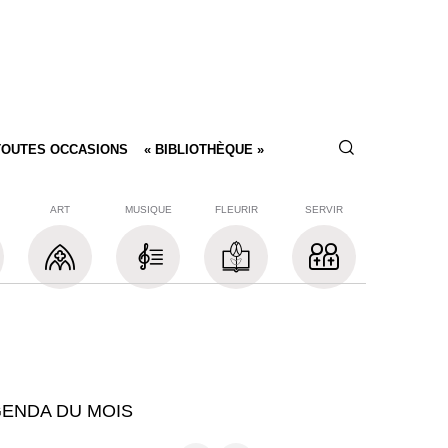
TOUTES OCCASIONS
« BIBLIOTHÈQUE »
ART
MUSIQUE
FLEURIR
SERVIR
ENDA DU MOIS