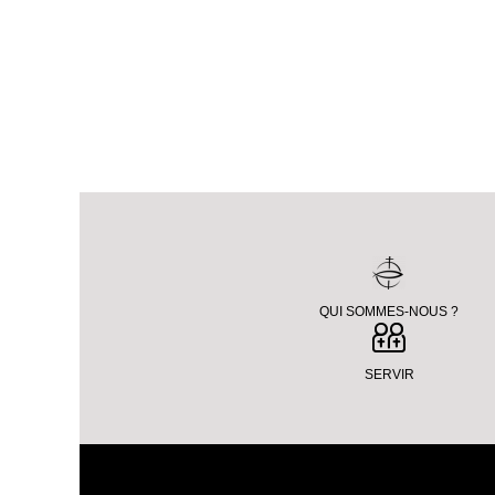
QUI SOMMES-NOUS ?
SERVIR