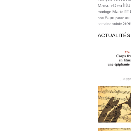
lit
Maison-Dieu
m
Marie
mariage
Pape
noël
parole de 
Ser
semaine sainte
ACTUALITÉS