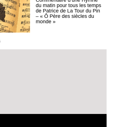
Commentaire d’une Hymne
du matin pour tous les temps
de Patrice de La Tour du Pin
– « Ô Père des siècles du
monde »
S