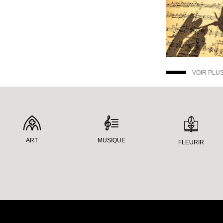
VOIR PLU
ART
MUSIQUE
FLEURIR