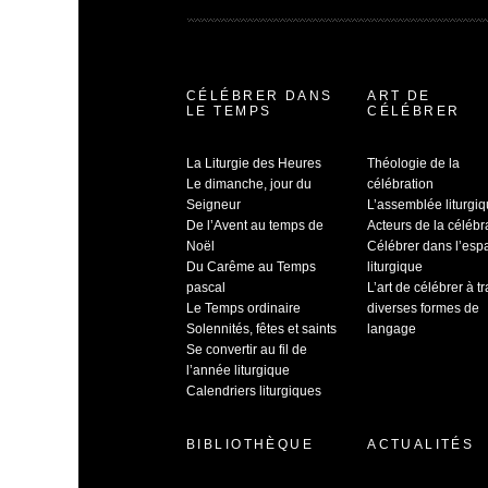
CÉLÉBRER DANS
ART DE
LE TEMPS
CÉLÉBRER
La Liturgie des Heures
Théologie de la
Le dimanche, jour du
célébration
Seigneur
L’assemblée liturgi
De l’Avent au temps de
Acteurs de la célébr
Noël
Célébrer dans l’esp
Du Carême au Temps
liturgique
pascal
L’art de célébrer à t
Le Temps ordinaire
diverses formes de
Solennités, fêtes et saints
langage
Se convertir au fil de
l’année liturgique
Calendriers liturgiques
BIBLIOTHÈQUE
ACTUALITÉS