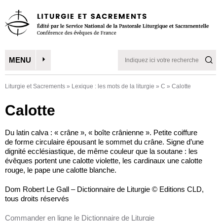
MENU
Liturgie et Sacrements
»
Lexique : les mots de la liturgie
»
C
»
Calotte
Calotte
Du latin calva : « crâne », « boîte crânienne ». Petite coiffure
de forme circulaire épousant le sommet du crâne. Signe d’une
dignité ecclésiastique, de même couleur que la soutane : les
évêques portent une calotte violette, les cardinaux une calotte
rouge, le pape une calotte blanche.
Dom Robert Le Gall – Dictionnaire de Liturgie © Editions CLD,
tous droits réservés
Commander en ligne le Dictionnaire de Liturgie