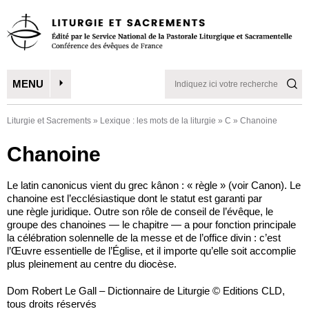
MENU
Liturgie et Sacrements
»
Lexique : les mots de la liturgie
»
C
»
Chanoine
Chanoine
Le latin canonicus vient du grec kânon : « règle » (voir Canon). Le
chanoine est l’ecclésiastique dont le statut est garanti par
une règle juridique. Outre son rôle de conseil de l’évêque, le
groupe des chanoines — le chapitre — a pour fonction principale
la célébration solennelle de la messe et de l’office divin : c’est
l’Œuvre essentielle de l’Église, et il importe qu’elle soit accomplie
plus pleinement au centre du diocèse.
Dom Robert Le Gall – Dictionnaire de Liturgie © Editions CLD,
tous droits réservés