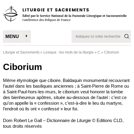
MENU
Liturgie et Sacrements
»
Lexique : les mots de la liturgie
»
C
»
Ciborium
Ciborium
Même étymologie que ciboire. Baldaquin monumental recouvrant
l’autel dans les basiliques anciennes ; à Saint-Pierre de Rome ou
à Saint-Paul-hors-les-murs, le ciborium veut honorer la tombe
des bienheureux apôtres, située au-dessous de l’autel : c’est ce
qu’on appelle la « confession », c’est-à-dire le lieu du martyre,
l’endroit où ils ont « confessé » leur foi.
Dom Robert Le Gall – Dictionnaire de Liturgie © Editions CLD,
tous droits réservés