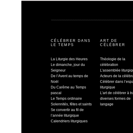
CÉLÉBRER DANS
ART DE
LE TEMPS
CÉLÉBRER
La Liturgie des Heures
Théologie de la
Le dimanche, jour du
célébration
Seigneur
L’assemblée liturgi
De l’Avent au temps de
Acteurs de la célébr
Noël
Célébrer dans l’esp
Du Carême au Temps
liturgique
pascal
L’art de célébrer à t
Le Temps ordinaire
diverses formes de
Solennités, fêtes et saints
langage
Se convertir au fil de
l’année liturgique
Calendriers liturgiques