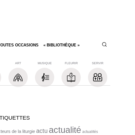
TOUTES OCCASIONS
« BIBLIOTHÈQUE »
ART
MUSIQUE
FLEURIR
SERVIR
TIQUETTES
actualité
actu
teurs de la liturgie
actualités