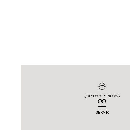
QUI SOMMES-NOUS ?
SERVIR