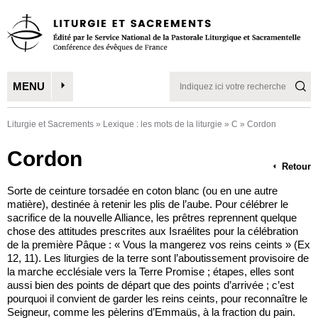
MENU
Liturgie et Sacrements
»
Lexique : les mots de la liturgie
»
C
»
Cordon
Cordon
Retour
Sorte de ceinture torsadée en coton blanc (ou en une autre
matière), destinée à retenir les plis de l’aube. Pour célébrer le
sacrifice de la nouvelle Alliance, les prêtres reprennent quelque
chose des attitudes prescrites aux Israélites pour la célébration
de la première Pâque : « Vous la mangerez vos reins ceints » (Ex
12, 11). Les liturgies de la terre sont l’aboutissement provisoire de
la marche ecclésiale vers la Terre Promise ; étapes, elles sont
aussi bien des points de départ que des points d’arrivée ; c’est
pourquoi il convient de garder les reins ceints, pour reconnaître le
Seigneur, comme les pèlerins d’Emmaüs, à la fraction du pain.