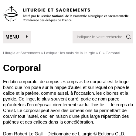
MENU
Liturgie et Sacrements
»
Lexique : les mots de la liturgie
»
C
»
Corporal
Corporal
En latin corporale, de corpus : « corps ». Le corporal est le linge
blanc que l’on pose sur la nappe d’autel, et sur lequel on place le
calice et la patène, comme aussi, à l’occasion, les ciboires et la
pyxide. Ce linge, le plus souvent carré, porte ce nom parce
qu’autrefois l’on déposait directement sur lui l’hostie — le corps du
Christ. Le corporal peut avoir des dimensions lui permettant de
couvrir tout l’autel, ceci en raison d’une plus large répartition des
patènes et des calices dans la concélébration.
Dom Robert Le Gall – Dictionnaire de Liturgie © Editions CLD,