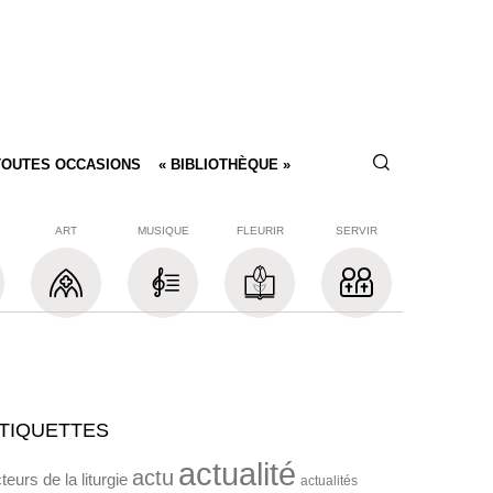
TOUTES OCCASIONS
« BIBLIOTHÈQUE »
ART
MUSIQUE
FLEURIR
SERVIR
TIQUETTES
actualité
actu
teurs de la liturgie
actualités