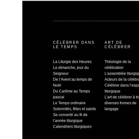
CÉLÉBRER DANS
ART DE
LE TEMPS
CÉLÉBRER
La Liturgie des Heures
Théologie de la
Le dimanche, jour du
célébration
Seigneur
L’assemblée liturgi
De l’Avent au temps de
Acteurs de la célébr
Noël
Célébrer dans l’esp
Du Carême au Temps
liturgique
pascal
L’art de célébrer à t
Le Temps ordinaire
diverses formes de
Solennités, fêtes et saints
langage
Se convertir au fil de
l’année liturgique
Calendriers liturgiques