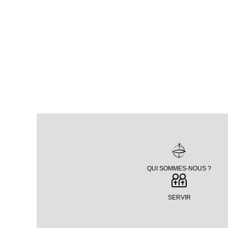
QUI SOMMES-NOUS ?
SERVIR