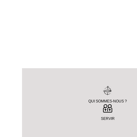
QUI SOMMES-NOUS ?
SERVIR