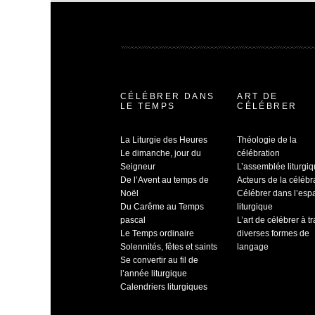
CÉLÉBRER DANS
ART DE
LE TEMPS
CÉLÉBRER
La Liturgie des Heures
Théologie de la
Le dimanche, jour du
célébration
Seigneur
L’assemblée liturgi
De l’Avent au temps de
Acteurs de la célébr
Noël
Célébrer dans l’esp
Du Carême au Temps
liturgique
pascal
L’art de célébrer à t
Le Temps ordinaire
diverses formes de
Solennités, fêtes et saints
langage
Se convertir au fil de
l’année liturgique
Calendriers liturgiques