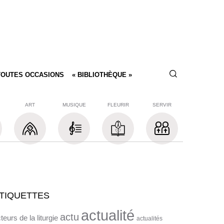
TOUTES OCCASIONS
« BIBLIOTHÈQUE »
ART
MUSIQUE
FLEURIR
SERVIR
TIQUETTES
actualité
actu
teurs de la liturgie
actualités