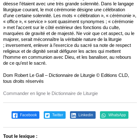
déesse l’étaient avec une très grande solennité. Dans le langage
liturgique courant, le mot cérémonie désigne une célébration
d’une certaine solennité. Les mots « célébration », « cérémonie »,
« office », « service » sont quasiment synonymes ; « cérémonie
» met l’accent sur le côté extérieur des fonctions du culte,
marquées de gravité et de majesté. Ne voir que cet aspect, ou le
majorer, serait méconnaître la véritable nature de la liturgie
; inversement, enlever à l’exercice du sacré sa note de respect
religieux et de dignité serait défigurer les actes qui mettent
l’homme en communion avec Dieu, et les banaliser, au rebours
de ce qu’est le sacré.
Dom Robert Le Gall – Dictionnaire de Liturgie © Editions CLD,
tous droits réservés
Commander en ligne le Dictionnaire de Liturgie
Facebook
Twitter
Linkedin
WhatsApp
Tout le lexique :