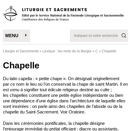
MENU
Liturgie et Sacrements
»
Lexique : les mots de la liturgie
»
C
»
Chapelle
Chapelle
Du latin capella : « petite chape ». On désignait originellement
par ce nom le lieu où l’on conservait la chape de saint Martin. Il en
est venu à signifier tout édicule religieux destiné au culte ;
les chapelles constituent une petite église indépendante ou bien
une dépendance d’une église dans l’architecture de laquelle elles
sont insérées : on parle ainsi des chapelles de l’abside ou de la
chapelle du Saint-Sacrement. Voir Oratoire.
Dans les cérémonies pontificales, la chapelle désigne
l’entourage immédiat du prélat officiant : diacre ou assistants,