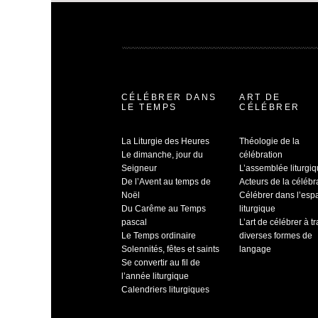
CÉLÉBRER DANS
ART DE
LE TEMPS
CÉLÉBRER
La Liturgie des Heures
Théologie de la
Le dimanche, jour du
célébration
Seigneur
L’assemblée liturgi
De l’Avent au temps de
Acteurs de la célébr
Noël
Célébrer dans l’esp
Du Carême au Temps
liturgique
pascal
L’art de célébrer à t
Le Temps ordinaire
diverses formes de
Solennités, fêtes et saints
langage
Se convertir au fil de
l’année liturgique
Calendriers liturgiques