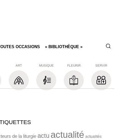
TOUTES OCCASIONS
« BIBLIOTHÈQUE »
ART
MUSIQUE
FLEURIR
SERVIR
TIQUETTES
actualité
actu
teurs de la liturgie
actualités