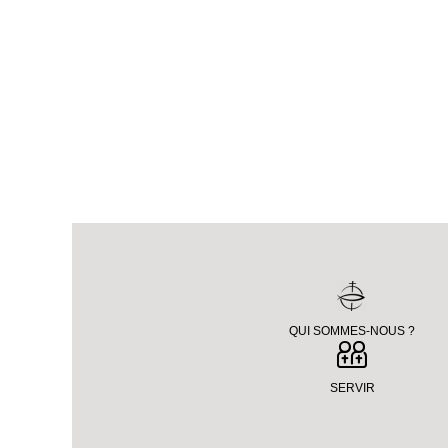
QUI SOMMES-NOUS ?
SERVIR