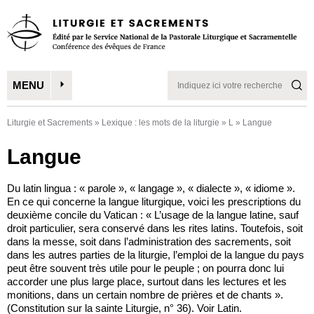
MENU
Liturgie et Sacrements
»
Lexique : les mots de la liturgie
»
L
»
Langue
Langue
Du latin lingua : « parole », « langage », « dialecte », « idiome ».
En ce qui concerne la langue liturgique, voici les prescriptions du
deuxième concile du Vatican : « L’usage de la langue latine, sauf
droit particulier, sera conservé dans les rites latins. Toutefois, soit
dans la messe, soit dans l’administration des sacrements, soit
dans les autres parties de la liturgie, l’emploi de la langue du pays
peut être souvent très utile pour le peuple ; on pourra donc lui
accorder une plus large place, surtout dans les lectures et les
monitions, dans un certain nombre de prières et de chants ».
(Constitution sur la sainte Liturgie, n° 36). Voir Latin.