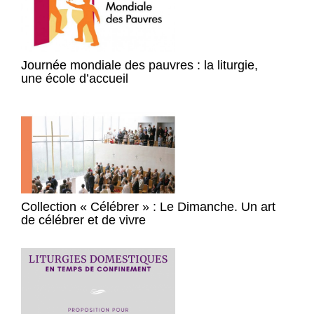
Journée mondiale des pauvres : la liturgie,
une école d’accueil
Collection « Célébrer » : Le Dimanche. Un art
de célébrer et de vivre