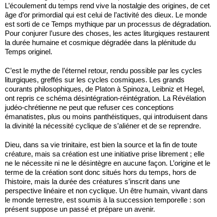
L’écou­lement du temps rend vive la nostalgie des origines, de cet
âge d’or primordial qui est celui de l’activité des dieux. Le monde
est sorti de ce Temps mythique par un processus de dégradation.
Pour conjurer l’usure des choses, les actes liturgiques restaurent
la durée humaine et cosmique dégradée dans la plénitude du
Temps originel.
C’est le mythe de l’éternel retour, rendu possible par les cycles
liturgiques, greffés sur les cycles cosmiques. Les grands
courants philosophiques, de Platon à Spinoza, Leibniz et Hegel,
ont repris ce schéma désintégration-réintégration. La Révélation
judéo-chré­tienne ne peut que refuser ces conceptions
émanatistes, plus ou moins panthéistiques, qui introduisent dans
la divinité la nécessité cyclique de s’aliéner et de se reprendre.
Dieu, dans sa vie trinitaire, est bien la source et la fin de toute
créature, mais sa création est une initiative prise librement ; elle
ne le nécessite ni ne le désintègre en aucune façon. L’origine et le
terme de la création sont donc situés hors du temps, hors de
l’histoire, mais la durée des créatures s’inscrit dans une
perspective linéaire et non cyclique. Un être humain, vivant dans
le monde terrestre, est soumis à la succession temporelle : son
présent suppose un passé et prépare un avenir.