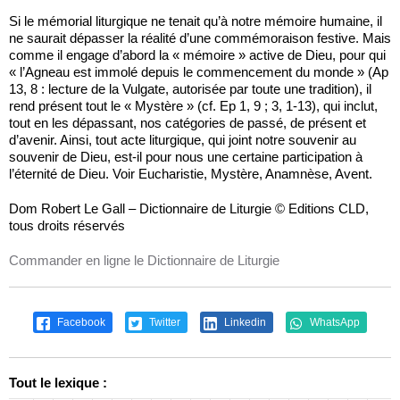
Si le mémorial liturgique ne tenait qu’à notre mémoire humaine, il
ne saurait dépasser la réalité d’une commémoraison festive. Mais
comme il engage d’abord la « mémoire » active de Dieu, pour qui
« l’Agneau est immolé depuis le commencement du monde » (Ap
13, 8 : lecture de la Vulgate, autorisée par toute une tradition), il
rend présent tout le « Mystère » (cf. Ep 1, 9 ; 3, 1-13), qui inclut,
tout en les dépassant, nos catégories de passé, de présent et
d’avenir. Ainsi, tout acte liturgique, qui joint notre souvenir au
souvenir de Dieu, est-il pour nous une certaine participation à
l’éternité de Dieu. Voir Eucharistie, Mystère, Anamnèse, Avent.
Dom Robert Le Gall – Dictionnaire de Liturgie © Editions CLD,
tous droits réservés
Commander en ligne le Dictionnaire de Liturgie
Facebook
Twitter
Linkedin
WhatsApp
Tout le lexique :