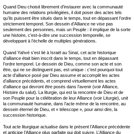
Quand Dieu choisit librement d’ins­taurer avec la communauté
humaine des relations privilégiées, il doit poser des actes tels
qu’ils puissent être situés dans le temps, tout en dépassant l’ordre
strictement temporel. Son dessein d’Alliance ne vise pas
seulement des personnes, mais un Peuple : il implique de la sorte
une histoire, c’est-à-dire une succession temporelle, se
développant à l’échelle de multiples générations.
Quand Yahvé s’est lié à Israël au Sinaï, cet acte historique
d’alliance était bien inscrit dans le temps, tout en dépassant
l’ordre temporel. Le dessein de Dieu, comme son acte et son
être, qui ne se distinguent pas, est unique : c’est pourquoi tout
acte d’alliance posé par Dieu assume et accomplit les actes
d’alliance précédents, et comprend virtuellement les actes
d’alliance qui devront être posés dans l’avenir (voir Alliance,
Histoire du salut). La liturgie, qui est la rencontre de Dieu et de
son Peuple pour la célébration de leur Alliance (voir Liturgie), unit
la communauté humaine, dans l’acte même de la rencontre, au
dessein éternel de Dieu, et « télescope », pour ainsi dire, la
succession historique.
Tout acte liturgique actualise dans le présent l’Alliance précédente
et anticipe l’Alliance plus parfaite qui doit suivre. L’Alliance du