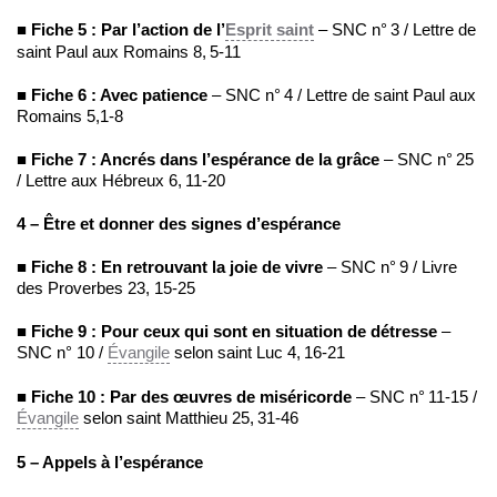
■
Fiche 5 : Par l’action de l’
Esprit saint
– SNC n° 3 / Lettre de
saint Paul aux Romains 8, 5-11
■
Fiche 6 : Avec patience
– SNC n° 4 / Lettre de saint Paul aux
Romains 5,1-8
■
Fiche 7 : Ancrés dans l’espérance de la grâce
– SNC n° 25
/ Lettre aux Hébreux 6, 11-20
4 – Être et donner des signes d’espérance
■
Fiche 8 : En retrouvant la joie de vivre
– SNC n° 9 / Livre
des Proverbes 23, 15-25
■
Fiche 9 : Pour ceux qui sont en situation de détresse
–
SNC n° 10 /
Évangile
selon saint Luc 4, 16-21
■
Fiche 10 : Par des œuvres de miséricorde
– SNC n° 11-15 /
Évangile
selon saint Matthieu 25, 31-46
5 – Appels à l’espérance