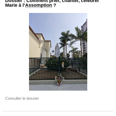
Dossier : Comment prier, chanter, célébrer
Marie à l’
Assomption
?
Consulter le dossier