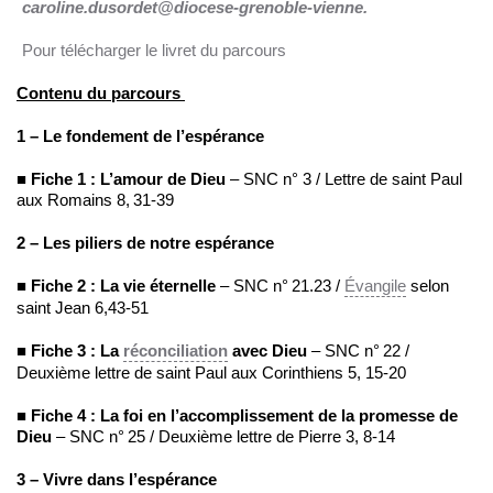
caroline.dusordet@diocese-grenoble-vienne.
Pour télécharger le livret du parcours
Contenu du parcours
1 –
Le fondement de l’espérance
■
Fiche 1 : L’amour de Dieu
– SNC n° 3 / Lettre de saint Paul
aux Romains 8, 31-39
2 – Les piliers de notre espérance
■
Fiche 2 : La vie éternelle
– SNC n° 21.23 /
Évangile
selon
saint Jean 6,43-51
■
Fiche 3 : La
réconciliation
avec Dieu
– SNC n° 22 /
Deuxième lettre de saint Paul aux Corinthiens 5, 15-20
■
Fiche 4 : La foi en l’accomplissement de la promesse de
Dieu
– SNC n° 25 / Deuxième lettre de Pierre 3, 8-14
3 – Vivre dans l’espérance