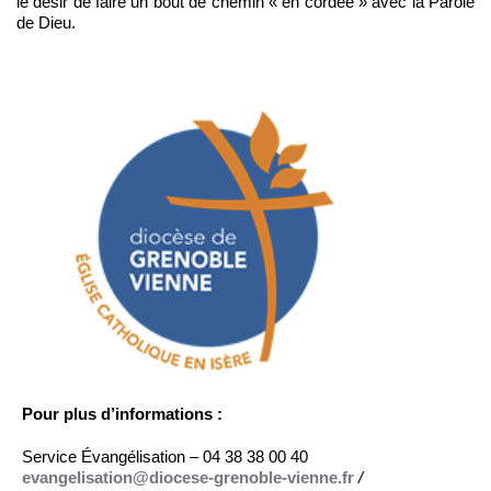
le désir de faire un bout de chemin « en cordée » avec la Parole
de Dieu.
Pour plus d’informations :
Service Évangélisation – 04 38 38 00 40
evangelisation@diocese-grenoble-vienne.fr
/