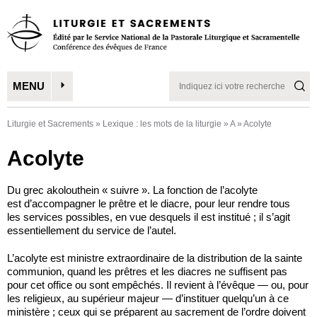
MENU
Liturgie et Sacrements
»
Lexique : les mots de la liturgie
»
A
»
Acolyte
Acolyte
Du grec akolouthein « suivre ». La fonction de l’acolyte
est d’accompagner le prêtre et le diacre, pour leur rendre tous
les services possibles, en vue desquels il est institué ; il s’agit
essentiellement du service de l’autel.
L’acolyte est ministre extraordinaire de la distribution de la sainte
communion, quand les prêtres et les diacres ne suffisent pas
pour cet office ou sont empêchés. Il revient à l’évêque — ou, pour
les religieux, au supérieur majeur — d’instituer quelqu’un à ce
ministère ; ceux qui se préparent au sacrement de l’ordre doivent