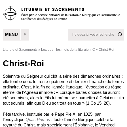
MENU
Liturgie et Sacrements
»
Lexique : les mots de la liturgie
»
C
»
Christ-Roi
Christ-Roi
Solennité du Seigneur qui clôt la série des dimanches ordinaires :
elle tombe donc le trente-quatrième et dernier dimanche du temps
ordinaire. C’est, à la fin de l’année liturgique, l’évocation du règne
éternel de l’Agneau immolé : « Lorsque toutes choses lui auront
été soumises, alors le Fils lui-même se soumettra à Celui qui lui a
tout soumis, afin que Dieu soit tout en tous » (1 Co 15, 28).
Fête tardive, instituée par le Pape Pie XI en 1925, par
l’encyclique
Quas Primas
: toute l’année liturgique célèbre la
royauté du Christ, mais spécialement l’Épiphanie, le Vendredi