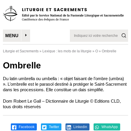
MENU
Liturgie et Sacrements
»
Lexique : les mots de la liturgie
»
O
»
Ombrelle
Ombrelle
Du latin umbrella ou umbella : « objet faisant de l’ombre (umbra)
». L’ombrelle est le parasol destiné à protéger le Saint-Sacrement
dans les processions. Elle constitue un dais simplifié.
Dom Robert Le Gall – Dictionnaire de Liturgie © Editions CLD,
tous droits réservés
Facebook
Twitter
Linkedin
WhatsApp