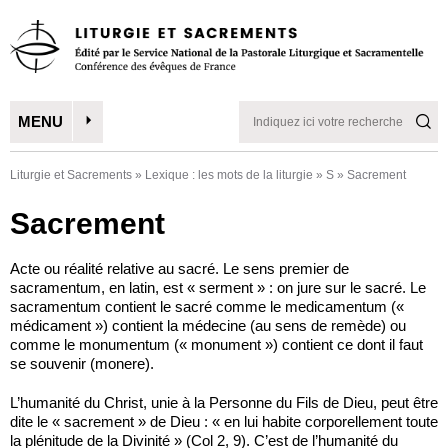
MENU
Liturgie et Sacrements
»
Lexique : les mots de la liturgie
»
S
»
Sacrement
Sacrement
Acte ou réalité relative au sacré. Le sens premier de
sacramentum, en latin, est « serment » : on jure sur le sacré. Le
sacramentum contient le sacré comme le medicamentum («
médicament ») contient la médecine (au sens de remède) ou
comme le monumentum (« monument ») contient ce dont il faut
se souvenir (monere).
L’humanité du Christ, unie à la Personne du Fils de Dieu, peut être
dite le « sacrement » de Dieu : « en lui habite corporellement toute
la plénitude de la Divinité » (Col 2, 9). C’est de l’humanité du