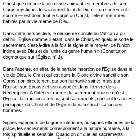
Christ que découle la vie divine animant les membres de son
Corps mystique : le sacrement total de Dieu — ou sacrement –
source — est donc tout le Corps du Christ, Tête et membres,
habités par la vie même de Dieu.
Dans cette perspective, le deuxième concile du Vatican a pu
définir l’Église comme « étant, dans le Christ, en quelque sorte le
sacrement, c’est-à-dire à la fois le signe et le moyen, de l’union
intime avec Dieu et de l’unité du genre humain » (Constitution
dogmatique sur l’Église, n° 1).
Dans l’attente, en effet, de la parfaite insertion de l’Église dans la
vie de Dieu, le Christ qui est dans la Gloire divine sanctifie son
Corps, non directement par son humanité sainte, mais par
l’Église, son Épouse et son asso­ciée dans l’œuvre de la
Rédemption. A l’intérieur même du sacre­ment-source qu’est
l’Église, la Tradition a retenu sept sacrements, qui sont les actes
principaux du Christ et de l’Église dans la sanc­tification des
hommes.
Signes extérieurs de la grâce intérieure, ou signes efficaces de la
grâce, les sacrements correspondent à la nature humaine, à la
fois spirituelle et sensible. Quand on dit que les sacrements