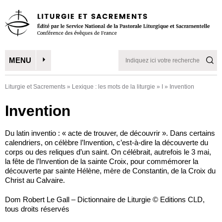
MENU
Liturgie et Sacrements
»
Lexique : les mots de la liturgie
»
I
»
Invention
Invention
Du latin inventio : « acte de trouver, de découvrir ». Dans certains
calendriers, on célèbre l’Invention, c’est-à-dire la découverte du
corps ou des reliques d’un saint. On célébrait, autrefois le 3 mai,
la fête de l’Invention de la sainte Croix, pour commémorer la
découverte par sainte Hélène, mère de Constantin, de la Croix du
Christ au Calvaire.
Dom Robert Le Gall – Dictionnaire de Liturgie © Editions CLD,
tous droits réservés